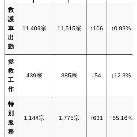
救
護
車
11,409宗
11,515宗
↑106
↑0.93%
出
勤
拯
救
439宗
385宗
↓54
↓12.3%
工
作
特
別
1,144宗
1,775宗
↑631
↑55.16%
服
務