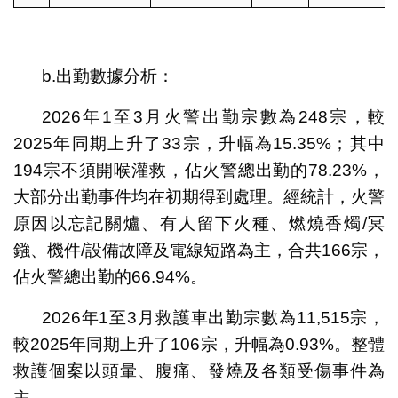
b.出勤數據分析：
2026年1至3月火警出勤宗數為248宗，較
2025年同期上升了33宗，升幅為15.35%；其中
194宗不須開喉灌救，佔火警總出勤的78.23%，
大部分出勤事件均在初期得到處理。經統計，火警
原因以忘記關爐、有人留下火種、燃燒香燭/冥
鏹、機件/設備故障及電線短路為主，合共166宗，
佔火警總出勤的66.94%。
2026年1至3月救護車出勤宗數為11,515宗，
較2025年同期上升了106宗，升幅為0.93%。整體
救護個案以頭暈、腹痛、發燒及各類受傷事件為
主。