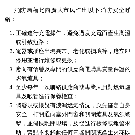
消防局藉此向廣大市民作出以下消防安全呼
籲：
正確進行充電操作，避免過度充電而產生高溫
或引致短路；
電器或插座出現異常、老化或損壞等，應立即
停用並進行維修或更換；
應向有信譽及專門的供應商選購具質量保證的
燃氣爐具；
至少每年一次聯絡供應商或專業人員對燃氣爐
具及喉管進行保養檢查；
倘發現或懷疑有洩漏燃氣情況，應先確定自身
安全，打開通向室外門窗和關閉爐具及氣源總
掣，並儘快離開現場，及後進行檢修或報警求
助，緊記不要觸動任何電器開關或產生火花以