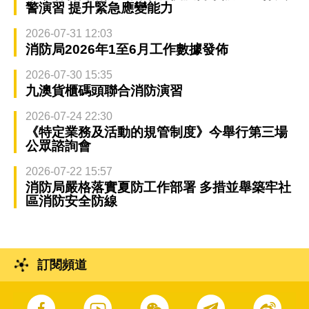
警演習 提升緊急應變能力
2026-07-31 12:03
消防局2026年1至6月工作數據發佈
2026-07-30 15:35
九澳貨櫃碼頭聯合消防演習
2026-07-24 22:30
《特定業務及活動的規管制度》今舉行第三場
公眾諮詢會
2026-07-22 15:57
消防局嚴格落實夏防工作部署 多措並舉築牢社
區消防安全防線
訂閱頻道