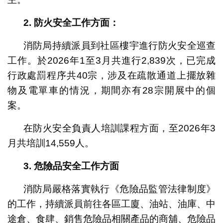
2.
防火安全工作方面：
消防局持續派員到社區樓宇進行防火安全巡查
工作。於2026年1至3月共進行2,839次，已完成
行政處罰程序共40宗，涉及在疏散通道上擺放雜
物及電單車的情況，期間亦有28宗開展中的個
案。
在防火安全負責人培訓課程方面，至2026年3
月共培訓14,559人。
3.
危險品
安全
工作方面
消防局嚴格落實執行《危險品監管法律制度》
的工作，持續派員前往各區工廈、油站、油庫、中
途倉、食肆、銷售危險品相關產品的商舖、危險品