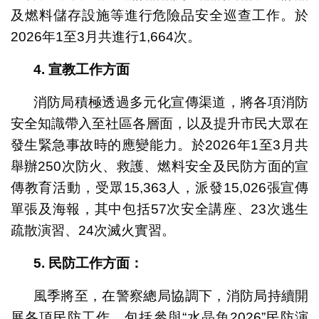
及燃料儲存設施等進行危險品安全巡查工作。於
2026年1至3月共進行1,664次。
4.
宣教工作方面
消防局積極透過多元化宣傳渠道，將各項消防
安全知識帶入至社區各層面，以及提升市民大眾在
發生緊急事故時的應變能力。於2026年1至3月共
舉辦250次防火、救護、燃料安全及民防方面的宣
傳教育活動，受眾15,363人，派發15,026張宣傳
單張及海報，其中包括57次安全講座、23次逃生
疏散演習、24次滅火實習。
5.
民防工作方面：
風季將至，在警察總局協調下，消防局持續開
展各項民防工作，包括參與“水晶魚2026”民防演