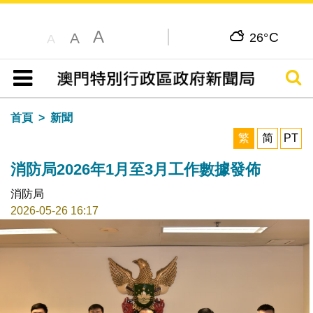
A
C
A
26°
A
搜尋
目錄
首頁
新聞
繁
简
PT
消防局2026年1月至3月工作數據發佈
消防局
2026-05-26 16:17