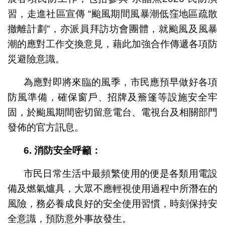
習，走進社區宣傳 “颱風期間風暴潮低窪地區疏散
撤離計劃”，亦派員拜訪坊會團體，就颱風及風暴
潮的應對工作交換意見，藉此加強合作傳遞各項防
災避險意識。
為應對即將來臨的風季，市民應預早做好各項
防風準備，確保窗戶、招牌及簷篷等設施安全牢
固，於颱風期間密切留意電台、電視台及相關部門
發佈的官方訊息。
6.
消防安全呼籲：
市民日常生活中最頻繁使用的便是各類用電設
備及燃氣爐具，大眾不應輕視使用過程中所潛在的
風險，務必養成良好的安全使用習慣，時刻保持安
全意識，預防意外事故發生。