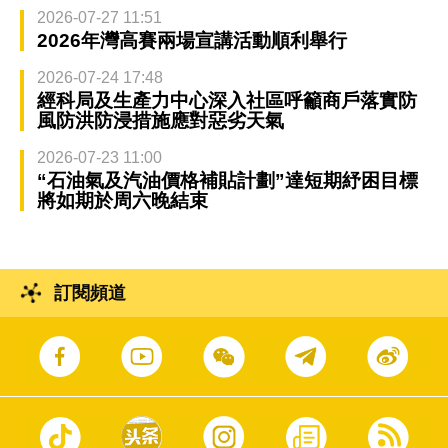
2026-07-27 11:51
2026年灣高賽兩場宣講活動順利舉行
2026-07-24 17:48
經科局及生產力中心深入社區呼籲商戶落實防
風防洪防浸措施應對惡劣天氣
2026-07-23 11:00
“石油氣及汽油價格補貼計劃”達短期紓困目標
將如期於周六晚結束
訂閱頻道