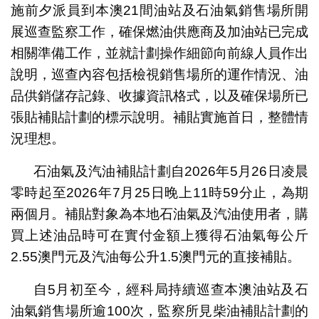
施前夕派員到本澳21間油站及石油氣銷售場所開
展巡查監察工作，確保燃油供應商及加油站已完成
相關準備工作，並就計劃操作細節向前線人員作出
說明，巡查內容包括檢視銷售場所的運作情況、油
品供銷儲存記錄、收據資訊格式，以及確保場所已
張貼補貼計劃的標示說明。補貼實施首日，整體情
況理想。
石油氣及汽油補貼計劃自2026年5月26日凌晨
零時起至2026年7月25日晚上11時59分止，為期
兩個月。補貼對象為本地石油氣及汽油使用者，購
買上述油品時可在實付金額上獲得石油氣每公斤
2.55澳門元及汽油每公升1.5澳門元的直接補貼。
自5月初至今，經科局持續巡查本澳油站及石
油氣銷售場所逾100次，監察所見柴油補貼計劃的