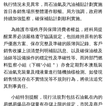
執行情況未見異常，而石油氣及汽油補貼計劃實施
首日各銷售場所整體運作順暢。局方強調，政府將
持續加強監察，確保補貼計劃順利實施。
為維護市場秩序與保障消費者權益，經科局提
醒業界必須嚴格遵守協議規定，包括維持原有的客
戶優惠方案、保存完整及準確的賬簿與記錄、客戶
銷售收據上須清楚列明補貼訊息、以及確保油槍及
油錶等設備操作的穩定性及準確性等。而跨部門燃
料監察小組（下稱“小組＂）亦會定期對本澳瓶裝
石油氣充裝量及殘液量進行隨機抽樣檢測。如發現
銷售情況存在不實情況等不規則行為，將依法追究
其刑事責任。
小組特別提醒，現行法規對包括石油氣在內的
易燃易爆品存儲量有存儲上限的規定，市民及商戶