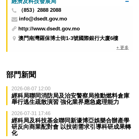
經濟及科技發展局
（853）2888 2088
info@dsedt.gov.mo
http://www.dsedt.gov.mo
澳門南灣羅保博士街1-3號國際銀行大廈6樓
+ 更多
部門新聞
2026-08-07 12:00
經科局聯同消防局及治安警察局推動燃料倉庫
舉行逃生疏散演習 強化業界應急處理能力
2026-07-31 17:46
經科局及科技基金聯同新濠博亞娛樂合辦產學
研反向商業配對會 以技術需求引導科研成果轉
化