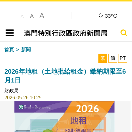
A
C
A
33°
A
搜尋
目錄
首頁
新聞
繁
简
PT
2026年地租（土地批給租金）繳納期限至6
月1日
財政局
2026-05-26 10:25