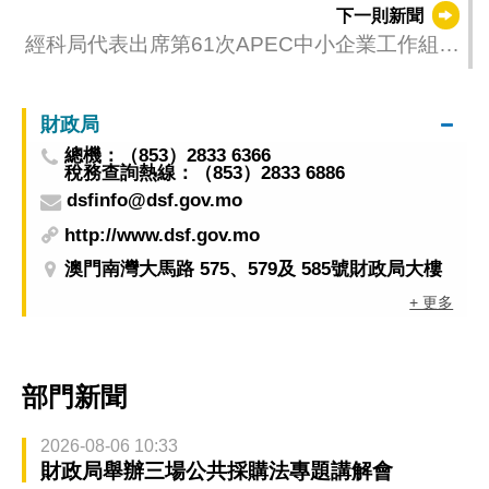
下一則新聞
經科局代表出席第61次APEC中小企業工作組會
議
財政局
總機：（853）2833 6366
稅務查詢熱線：（853）2833 6886
dsfinfo@dsf.gov.mo
http://www.dsf.gov.mo
澳門南灣大馬路 575、579及 585號財政局大樓
+ 更多
部門新聞
2026-08-06 10:33
財政局舉辦三場公共採購法專題講解會