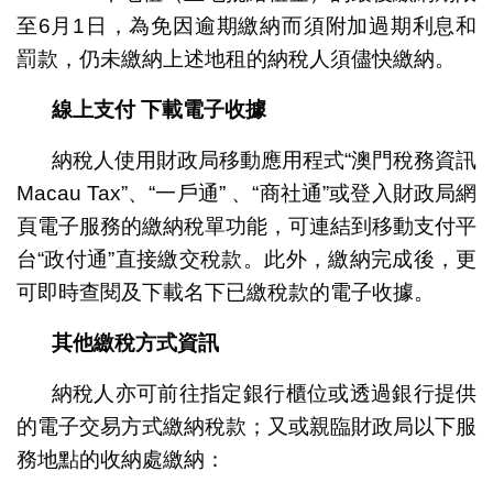
至6月1日，為免因逾期繳納而須附加過期利息和
罰款，仍未繳納上述地租的納稅人須儘快繳納。
線上支付
下載電子收據
納稅人使用財政局移動應用程式“澳門稅務資訊
Macau Tax”、“一戶通” 、“商社通”或登入財政局網
頁電子服務的繳納稅單功能，可連結到移動支付平
台“政付通”直接繳交稅款。此外，繳納完成後，更
可即時查閱及下載名下已繳稅款的電子收據。
其他繳稅方式資訊
納稅人亦可前往指定銀行櫃位或透過銀行提供
的電子交易方式繳納稅款；又或親臨財政局以下服
務地點的收納處繳納：