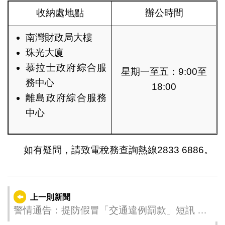
收納處地點
辦公時間
南灣財政局大樓
珠光大廈
慕拉士政府綜合服
星期一至五：9:00至
務中心
18:00
離島政府綜合服務
中心
如有疑問，請致電稅務查詢熱線2833 6886。
上一則新聞
警情通告：提防假冒「交通違例罰款」短訊 以
免信用卡資料被盜用