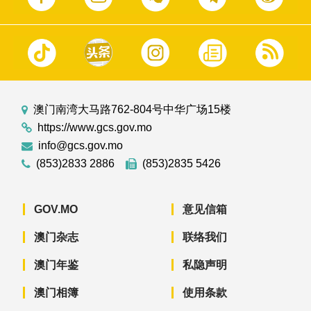
澳门南湾大马路762-804号中华广场15楼
https://www.gcs.gov.mo
info@gcs.gov.mo
(853)2833 2886
(853)2835 5426
GOV.MO
意见信箱
澳门杂志
联络我们
澳门年鉴
私隐声明
澳门相簿
使用条款