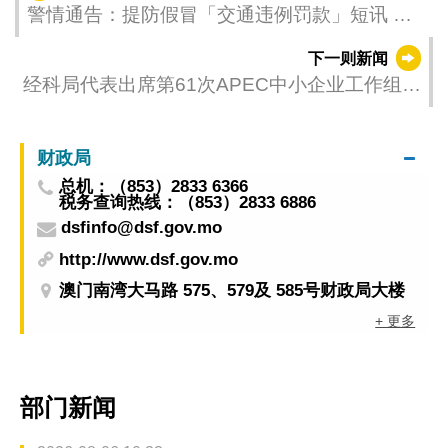
警情通告：提防假冒「交通违例罚款」短讯 以
免信用卡资料被盗用
下一则新闻
经科局代表出席第61次APEC中小企业工作组会
议
财政局
总机：（853）2833 6366
税务查询热线：（853）2833 6886
dsfinfo@dsf.gov.mo
http://www.dsf.gov.mo
澳门南湾大马路 575、579及 585号财政局大楼
+ 更多
部门新闻