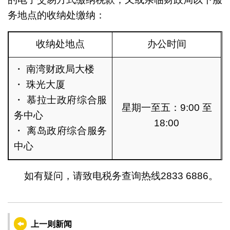
务地点的收纳处缴纳：
收纳处地点
办公时间
・ 南湾财政局大楼
・ 珠光大厦
・ 慕拉士政府综合服
星期一至五：9:00 至
务中心
18:00
・ 离岛政府综合服务
中心
如有疑问，请致电税务查询热线2833 6886。
上一则新闻