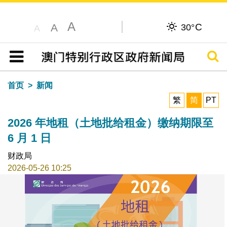
A
C
A
30°
A
搜寻
目录
首页
新闻
繁
简
PT
2026 年地租（土地批给租金）缴纳期限至
6 月 1 日
财政局
2026-05-26 10:25