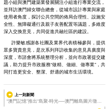
題小組與澳門建築業發展關注小組進行專業交流，
並拜訪澳門婦女聯合總會，從城市設計專業與家庭
使用者角度，探討公共空間的佈局合理性、設施安
全性、無障礙通行及親子友善配置等議題，多維度
深入交換意見，共同促進共融社區的建設。
許樂敏感謝各社團及業界代表積極參與，提供
眾多寶貴意見，是次系列拜訪收集的意見具廣度與
深度，市諮會將系統整理分析，並向市政署提交建
議，助力提升市政服務“做精、做細、做專業”，共
同打造更安全、整潔、舒適的城市生活環境。
上一則新聞
“澳門記憶”推出“島聚‧時光──澳門離島圖片徵集”
誠邀市民參與 留住記憶中的路氹風光