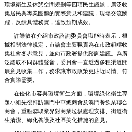
環境衛生及休憩空間規劃等四項民生議題，廣泛收
集居民與專業團體的實際意見和建議，現場交流踴
躍，反饋具體務實，達致預期成效。
許樂敏在介紹市政諮詢委員會職能時表示，根
據相關法律規定，市諮會主要職責為在市政範疇收
集社會各界意見，並向市政署提供諮詢建議。為廣
泛聽取不同群體聲音，委員會一直透過多種渠道開
展意見收集工作，務求讓市政政策更貼近民情、符
合實際需要。
在優化市容與環境衛生方面，環境綠化衛生專
題小組先後拜訪澳門中華總商會及澳門餐飲業聯合
商會，重點聽取業界對商業垃圾處理安排、街道衛
生清潔、綠化養護及社區美化措施的意見。