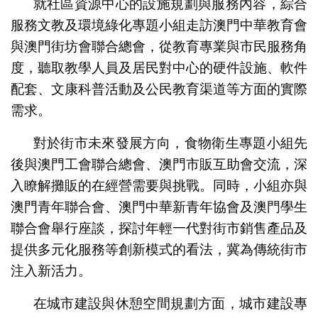
就社區資源中心的設施規劃與服務內容，綜合
服務文教及環境綠化專題小組走訪澳門中華教育會
與澳門街坊會聯合總會，從教育專業與市民服務角
度，聽取教學人員及居民對中心的硬件設施、軟件
配套、文康科普活動及公民教育渠道等方面的實際
需求。
對於街市未來發展方向，食物衛生專題小組先
後與澳門工會聯合總會、澳門市販互助會交流，深
入瞭解攤販的在經營需要與挑戰。同時，小組亦與
澳門青年聯合會、澳門中華新青年協會及澳門學生
聯合會舉行座談，探討年輕一代對街市銷售產品及
提供多元化服務等創新模式的看法，冀為傳統街市
注入新活力。
在城市建設與休憩空間規劃方面，城市建設專