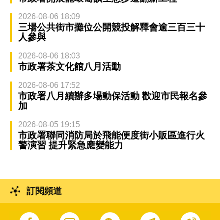
2026-08-06 18:09
三場公共街市攤位公開競投解釋會逾三百三十
人參與
2026-08-06 18:03
市政署茶文化館八月活動
2026-08-06 17:52
市政署八月續辦多場動保活動 歡迎市民報名參
加
2026-08-05 19:15
市政署聯同消防局於飛能便度街小販區進行火
警演習 提升緊急應變能力
訂閱頻道