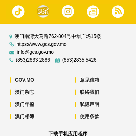
澳门南湾大马路762-804号中华广场15楼
https://www.gcs.gov.mo
info@gcs.gov.mo
(853)2833 2886
(853)2835 5426
GOV.MO
意见信箱
澳门杂志
联络我们
澳门年鉴
私隐声明
澳门相簿
使用条款
下载手机应用程序