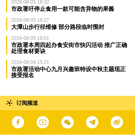
2026-08-05 18:32
市政署吁停止食用一款可能含异物的果酱
2026-08-05 18:27
大潭山步行径维修 部分路段临时围封
2026-08-05 18:01
市政署本周四起办食安街市快闪活动 推广正确
处理食材要诀
2026-08-04 15:21
市政署活动中心九月兴趣班特设中秋主题现正
接受报名
订阅频道