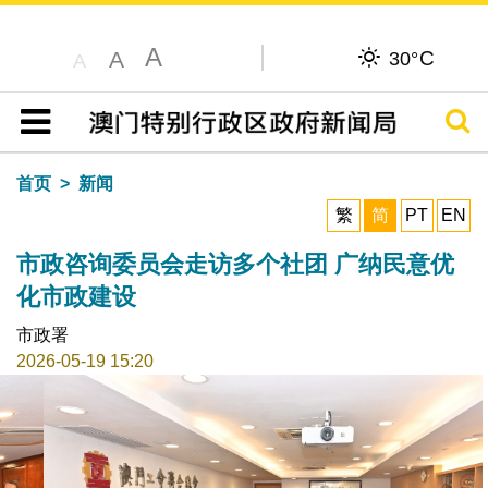
A
C
A
30°
A
搜寻
目录
首页
新闻
繁
简
PT
EN
市政咨询委员会走访多个社团 广纳民意优
化市政建设
市政署
2026-05-19 15:20