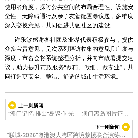
使用者角度，探讨公共空间的布局合理性、设施安
全性、无障碍通行及亲子友善配置等议题，多维度
深入交换意见，共同促进共融社区的建设。
许乐敏感谢各社团及业界代表积极参与，提供
众多宝贵意见，是次系列拜访收集的意见具广度与
深度，市咨会将系统整理分析，并向市政署提交建
议，助力提升市政服务“做精、做细、做专业”，共
同打造更安全、整洁、舒适的城市生活环境。
上一则新闻
“澳门记忆”推出“岛聚‧时光──澳门离岛图片征集”
诚邀市民参与 留住记忆中的路氹风光
下一则新闻
“联城-2026”粤港澳大湾区跨境救援联合演练将