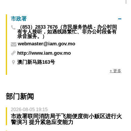
于5月20至22日举行，吁市民留意临时交通安排
市政署
（853）2833 7676（市民服务热线 - 办公时间
有专人接听，如遇线路繁忙、非办公时段备有
录音服务。）
webmaster@iam.gov.mo
http://www.iam.gov.mo
澳门新马路163号
+ 更多
部门新闻
2026-08-05 19:15
市政署联同消防局于飞能便度街小贩区进行火
警演习 提升紧急应变能力