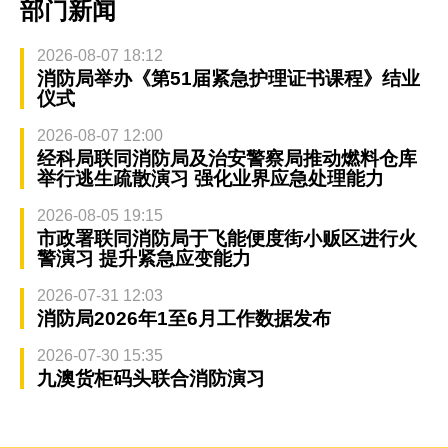
部门新闻
2026-08-07 18:12
消防局举办《第51届紧急护理证书课程》结业
仪式
2026-08-07 12:00
经科局联同消防局及治安警察局推动燃料仓库
举行逃生疏散演习 强化业界应急处理能力
2026-08-05 19:15
市政署联同消防局于飞能便度街小贩区进行火
警演习 提升紧急应变能力
2026-07-31 12:03
消防局2026年1至6月工作数据发布
2026-07-30 15:35
九澳货柜码头联合消防演习