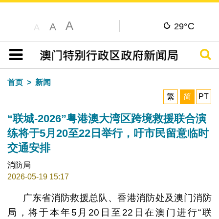
A
C
A
29°
A
搜寻
目录
首页
新闻
繁
简
PT
“联城-2026”粤港澳大湾区跨境救援联合演
练将于5月20至22日举行，吁市民留意临时
交通安排
消防局
2026-05-19 15:17
广东省消防救援总队、香港消防处及澳门消防
局，将于本年5月20日至22日在澳门进行“联