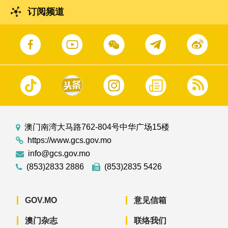
订阅频道
澳门南湾大马路762-804号中华广场15楼
https://www.gcs.gov.mo
info@gcs.gov.mo
(853)2833 2886
(853)2835 5426
GOV.MO
意见信箱
澳门杂志
联络我们