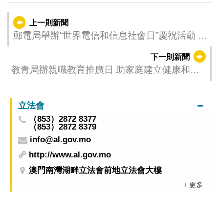
上一則新聞
郵電局舉辦“世界電信和信息社會日”慶祝活動 攜
手共築穩健互聯世界
下一則新聞
教青局辦親職教育推廣日 助家庭建立健康和諧
關係
立法會
（853）2872 8377
（853）2872 8379
info@al.gov.mo
http://www.al.gov.mo
澳門南灣湖畔立法會前地立法會大樓
+ 更多