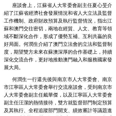
座談會上，江蘇省人大常委會副主任夏心旻介
紹了江蘇省經濟社會發展情況和省人大立法及監督
工作機制、政府財政預算及執行監督情況，指出江
蘇和澳門交往密切，兩地在經貿、人文、教育等領
域不斷深化合作，形成了優勢互補、互利共贏的良
好局面。何潤生介紹了澳門立法會的立法和監督制
度，期望雙方未來在蘇澳深厚的合作基礎上，持續
深化交流合作，更好地推動澳門融入和服務國家發
展大局。
何潤生一行還先後與南京市人大常委會、南京
市江寧區人大常委會舉行交流座談會，受到南京市
人大常委會副主任戴華傑，以及江寧區人大常委會
副主任汪潔的熱情接待，雙方就監督部門制定預算
及其執行、全程追蹤部門開支、績效審計等議題進