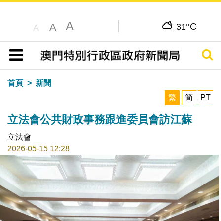
A
C
A
31°
A
搜尋
目錄
首頁
新聞
繁
简
PT
立法會公共財政事務跟進委員會訪江蘇
立法會
2026-05-15 12:28