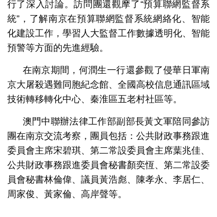
行了深入討論。訪問團還觀摩了“預算聯網監督系
統”，了解南京在預算聯網監督系統網絡化、智能
化建設工作，學習人大監督工作數據透明化、智能
預警等方面的先進經驗。
在南京期間，何潤生一行還參觀了侵華日軍南
京大屠殺遇難同胞紀念館、全國高校信息通訊區域
技術轉移轉化中心、秦淮區五老村社區等。
澳門中聯辦法律工作部副部長黃文軍陪同參訪
團在南京交流考察，團員包括：公共財政事務跟進
委員會主席宋碧琪、第二常設委員會主席葉兆佳、
公共財政事務跟進委員會秘書顏奕恆、第二常設委
員會秘書林倫偉、議員黃浩彪、陳孝永、李居仁、
周家俊、黃家倫、高岸聲等。