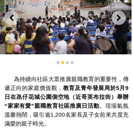
上一則
下一
“家長學堂”專題短講
1
2
3
4
為持續向社區大眾推廣親職教育的重要性，傳
遞正向的家庭價值觀，
教育及青年發展局於
5
月
9
日在氹仔花城公園側空地（近哥英布拉街）舉辦
“
家家有愛
”
親職教育社區推廣日活動
。現場氣氛
溫馨熱鬧，吸引逾1,200名家長及子女前來共度充
滿愛的親子時光。