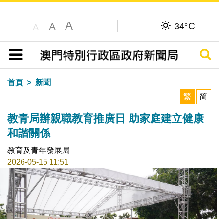
A
C
A
34°
A
搜尋
目錄
首頁
新聞
繁
简
教青局辦親職教育推廣日 助家庭建立健康
和諧關係
教育及青年發展局
2026-05-15 11:51