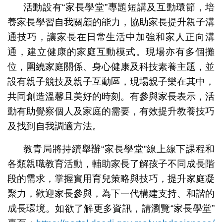
活動設有“家長學堂”專題短講及互動環節，培
養家長學習自我關顧的能力，協助家長提升親子溝
通技巧，讓家長在日常生活中加強和家人正向溝
通，建立健康的家庭互動模式。現場亦有多個攤
位，圍繞家庭關係、身心健康及科技素養主題，並
設有親子競技及親子互動區，現場親子樂在其中，
共同創造溫馨且美好的時刻。有參與家長表示，活
動有助覺察個人及家庭的需要，有效提升教養技巧
及找到自我調適方法。
教青局將持續舉辦“家長學堂”線上線下課程和
各類親職教育活動，輔助家長了解孩子不同成長階
段的需求，掌握實用育兒策略與技巧，提升家庭凝
聚力，歡迎家長參與，為下一代構建支持、和諧的
成長環境。如欲了解更多資訊，請瀏覽“家長學堂”