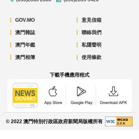
GOV.MO
意見信箱
澳門雜誌
聯絡我們
澳門年鑑
私隱聲明
澳門相簿
使用條款
下載手機應用程式
澳門政府新聞 APP - App Store 下載
澳門政府新聞 APP - Googl
澳門政府新聞 
© 2022 澳門特別行政區政府新聞局版權所有