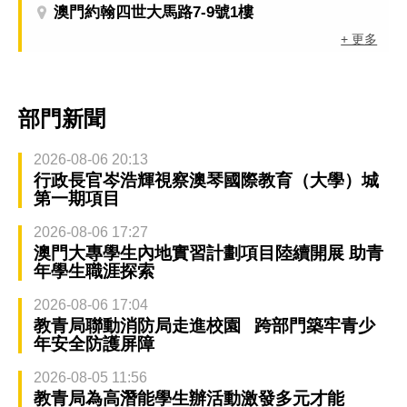
澳門約翰四世大馬路7-9號1樓
+ 更多
部門新聞
2026-08-06 20:13
行政長官岑浩輝視察澳琴國際教育（大學）城
第一期項目
2026-08-06 17:27
澳門大專學生內地實習計劃項目陸續開展 助青
年學生職涯探索
2026-08-06 17:04
教青局聯動消防局走進校園 跨部門築牢青少
年安全防護屏障
2026-08-05 11:56
教青局為高潛能學生辦活動激發多元才能