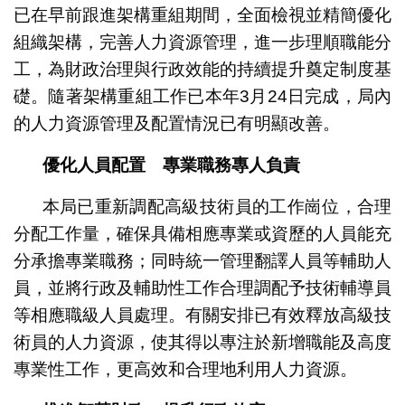
已在早前跟進架構重組期間，全面檢視並精簡優化
組織架構，完善人力資源管理，進一步理順職能分
工，為財政治理與行政效能的持續提升奠定制度基
礎。隨著架構重組工作已本年3月24日完成，局內
的人力資源管理及配置情況已有明顯改善。
優化人員配置 專業職務專人負責
本局已重新調配高級技術員的工作崗位，合理
分配工作量，確保具備相應專業或資歷的人員能充
分承擔專業職務；同時統一管理翻譯人員等輔助人
員，並將行政及輔助性工作合理調配予技術輔導員
等相應職級人員處理。有關安排已有效釋放高級技
術員的人力資源，使其得以專注於新增職能及高度
專業性工作，更高效和合理地利用人力資源。