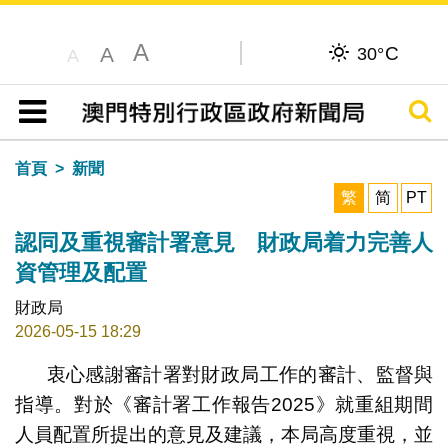
A
C
A
30°
A
搜尋
目錄
首頁
新聞
繁
简
PT
認同及重視審計署意見 財政局着力完善人
資管理及配置
財政局
2026-05-15 18:29
衷心感謝審計署對財政局工作的審計、監督與
指導。對於《審計署工作報告2025》就重組期間
人員配置所提出的意見及建議，本局高度重視，並