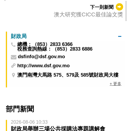
下一則新聞
澳大研究獲CICC最佳論文獎
財政局
總機：（853）2833 6366
稅務查詢熱線：（853）2833 6886
dsfinfo@dsf.gov.mo
http://www.dsf.gov.mo
澳門南灣大馬路 575、579及 585號財政局大樓
+ 更多
部門新聞
2026-08-06 10:33
財政局舉辦三場公共採購法專題講解會