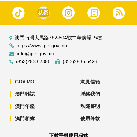
澳門南灣大馬路762-804號中華廣場15樓
https://www.gcs.gov.mo
info@gcs.gov.mo
(853)2833 2886
(853)2835 5426
GOV.MO
意見信箱
澳門雜誌
聯絡我們
澳門年鑑
私隱聲明
澳門相簿
使用條款
下載手機應用程式