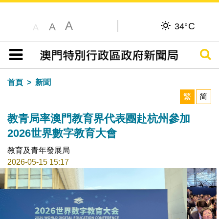
A
C
A
34°
A
搜尋
目錄
首頁
新聞
繁
简
教青局率澳門教育界代表團赴杭州參加
2026世界數字教育大會
教育及青年發展局
2026-05-15 15:17