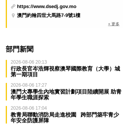
https://www.dsedj.gov.mo
澳門約翰四世大馬路7-9號1樓
+ 更多
部門新聞
2026-08-06 20:13
行政長官岑浩輝視察澳琴國際教育（大學）城
第一期項目
2026-08-06 17:27
澳門大專學生內地實習計劃項目陸續開展 助青
年學生職涯探索
2026-08-06 17:04
教青局聯動消防局走進校園 跨部門築牢青少
年安全防護屏障