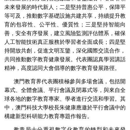
未來發展的時代新人；二是堅持普惠公平，保障平
等可及，推動數字基礎設施共建共享，持續提升教
育的包容性、公平性、優質性；三是堅持智能向
善，安全有序發展，建立風險監測評估體系，確保
人工智能技術真正服務於學習者全面成長；四是堅
持開放共創，促進文明互鑒，深化國際交流合作，
共同推動數字教育健康發展。代表團認真學習講話
精神，高度認同大會倡導的數字教育發展路徑。
澳門教育界代表團積極參與多場會議，包括開
幕式、全體會議、平行會議及閉幕式等，與來自全
球各地的數字教育專家、學者進行交流和學習。其
中，澳門科技大學校長朱健康應邀於平行會議中的
構建新型科研能力教育專題作報告。
教青局十分重視數字化教育的轉型和未來發