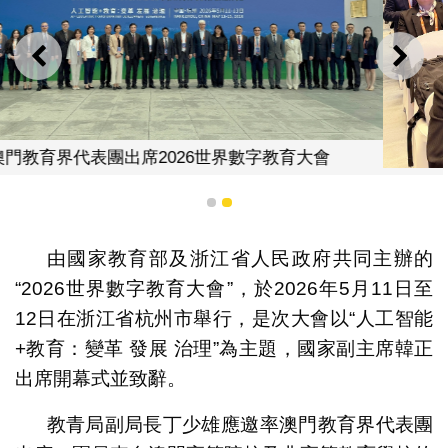
上一則
下一
大會
代表團參與會議
1
2
由國家教育部及浙江省人民政府共同主辦的
“2026世界數字教育大會”，於2026年5月11日至
12日在浙江省杭州市舉行，是次大會以“人工智能
+教育：變革 發展 治理”為主題，國家副主席韓正
出席開幕式並致辭。
教青局副局長丁少雄應邀率澳門教育界代表團