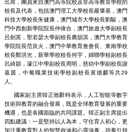
出席，團員來自澳門高等院校及非高等教育學校的
校長及代表，包括澳門理工大學校長嚴肇基，澳門
科技大學校長朱健康，澳門城市大學校長劉駿，澳
門中西創新學院院長仲偉合，澳門旅遊大學副校長
呂劍英，聖若瑟大學副校長農韻淇，澳門大學教育
學院院長范良火，澳門中華教育會會長、東南學校
校長鄭洪光，新華學校校長何宇，婦聯學校副校長
呂綺穎，濠江中學副校長周明，慈幼中學副校長謝
嘉茵，中葡職業技術學校副校長黃德麒等共29
人。
國家副主席韓正致辭時表示，人工智能等數字
技術與教育的融合發展，既是全球教育發展的重要
機遇，也是各國面臨的共同課題。韓正副主席提出
四點建議：一是堅持以人為本，守住育人初心，更
加注重教育對人的智慧啟迪和心靈滋養，培養引領