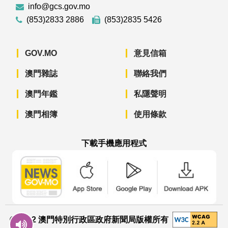
info@gcs.gov.mo
(853)2833 2886
(853)2835 5426
GOV.MO
意見信箱
澳門雜誌
聯絡我們
澳門年鑑
私隱聲明
澳門相簿
使用條款
下載手機應用程式
澳門政府新聞 APP - App Store 下載
澳門政府新聞 APP - Googl
澳門政府新聞 
© 2022 澳門特別行政區政府新聞局版權所有