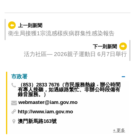
上一則新聞
衛生局接獲1宗流感樣疾病群集性感染報告
下一則新聞
活力社區— 2026親子運動日 6月7日舉行
市政署
（853）2833 7676（市民服務熱線 - 辦公時間
有專人接聽，如遇線路繁忙、非辦公時段備有
錄音服務。）
webmaster@iam.gov.mo
http://www.iam.gov.mo
澳門新馬路163號
+ 更多