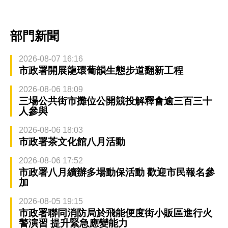
部門新聞
2026-08-07 16:16
市政署開展龍環葡韻生態步道翻新工程
2026-08-06 18:09
三場公共街市攤位公開競投解釋會逾三百三十
人參與
2026-08-06 18:03
市政署茶文化館八月活動
2026-08-06 17:52
市政署八月續辦多場動保活動 歡迎市民報名參
加
2026-08-05 19:15
市政署聯同消防局於飛能便度街小販區進行火
警演習 提升緊急應變能力