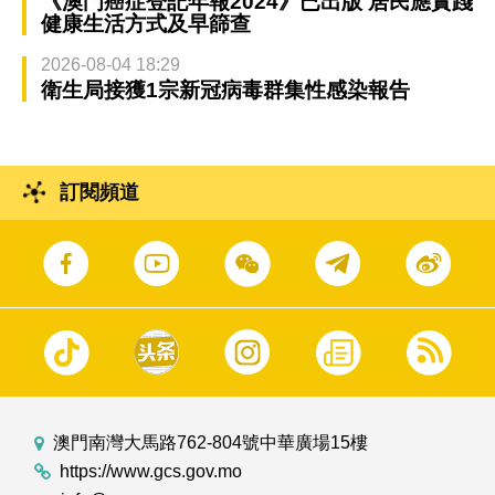
《澳門癌症登記年報2024》已出版 居民應實踐
健康生活方式及早篩查
2026-08-04 18:29
衛生局接獲1宗新冠病毒群集性感染報告
訂閱頻道
澳門南灣大馬路762-804號中華廣場15樓
https://www.gcs.gov.mo