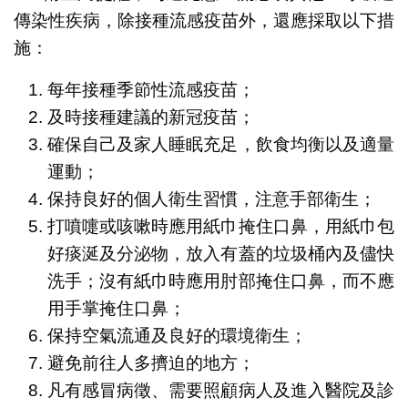
傳染性疾病，除接種流感疫苗外，還應採取以下措
施：
每年接種季節性流感疫苗；
及時接種建議的新冠疫苗；
確保自己及家人睡眠充足，飲食均衡以及適量
運動；
保持良好的個人衛生習慣，注意手部衛生；
打噴嚏或咳嗽時應用紙巾掩住口鼻，用紙巾包
好痰涎及分泌物，放入有蓋的垃圾桶內及儘快
洗手；沒有紙巾時應用肘部掩住口鼻，而不應
用手掌掩住口鼻；
保持空氣流通及良好的環境衛生；
避免前往人多擠迫的地方；
凡有感冒病徵、需要照顧病人及進入醫院及診