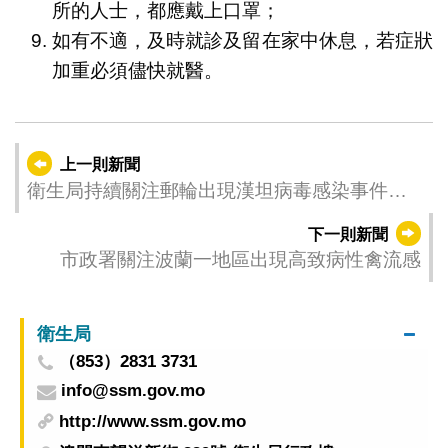
所的人士，都應戴上口罩；
如有不適，及時就診及留在家中休息，若症狀
加重必須儘快就醫。
上一則新聞
衛生局持續關注郵輪出現漢坦病毒感染事件進
展 呼籲居民外遊加強注意及防範
下一則新聞
市政署關注波蘭一地區出現高致病性禽流感
衛生局
（853）2831 3731
info@ssm.gov.mo
http://www.ssm.gov.mo