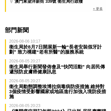
澳門東望洋新街 339號 衛生局行政樓
+ 更多
部門新聞
2026-08-06 10:17
衛生局於8月7日開展新一輪“長者安裝假牙計
劃” 致力構建“老有所醫”的服務系統
2026-08-05 20:27
衛生局舉行新聞發佈會及“快閃活動” 向居民傳
遞預防皮膚癌健康訊息
2026-08-05 20:27
衛生局動態調整埃博拉病毒病防疫措施 維持對
3個疫情受影響國家或地區進行加強入境防疫措
施
2026-08-05 20:23