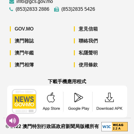
info@gcs.gov.mo
(853)2833 2886
(853)2835 5426
GOV.MO
意見信箱
澳門雜誌
聯絡我們
澳門年鑑
私隱聲明
澳門相簿
使用條款
下載手機應用程式
澳門政府新聞 APP - App Store 下載
澳門政府新聞 APP - Googl
澳門政府新聞 
© 2022 澳門特別行政區政府新聞局版權所有