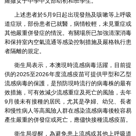
羅撒女子中學中文部幼初和班學生。
上述患者於5月9日起出現發熱及咳嗽等上呼吸
道症狀，部份患者已就醫，病情較輕，未見重症或
其他嚴重併發症的情況。有關場所已加強清潔消毒
和保持室內空氣流通等感染控制措施及嚴格執行患
者隔離的規定。
衛生局表示，本澳現時流感病毒活躍，目前提
供的2025至2026年度流感疫苗可提供甲型和乙型
流感病毒的保護，是預防現時流行的病毒株的最有
效措施，可有效減少流感重症及死亡的風險，去年
9月後未有接種的居民，尤其是孕婦、幼兒、長者
和慢性病人等高風險人群在感染流感病毒後較容易
產生嚴重的併發症或死亡，應儘快接種流感疫苗。
衛生局提醒，為避免患上流感或其他上呼吸道