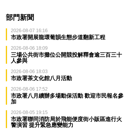
部門新聞
2026-08-07 16:16
市政署開展龍環葡韻生態步道翻新工程
2026-08-06 18:09
三場公共街市攤位公開競投解釋會逾三百三十
人參與
2026-08-06 18:03
市政署茶文化館八月活動
2026-08-06 17:52
市政署八月續辦多場動保活動 歡迎市民報名參
加
2026-08-05 19:15
市政署聯同消防局於飛能便度街小販區進行火
警演習 提升緊急應變能力