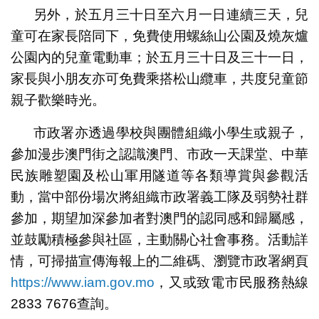
另外，於五月三十日至六月一日連續三天，兒
童可在家長陪同下，免費使用螺絲山公園及燒灰爐
公園內的兒童電動車；於五月三十日及三十一日，
家長與小朋友亦可免費乘搭松山纜車，共度兒童節
親子歡樂時光。
市政署亦透過學校與團體組織小學生或親子，
參加漫步澳門街之認識澳門、市政一天課堂、中華
民族雕塑園及松山軍用隧道等各類導賞與參觀活
動，當中部份場次將組織市政署義工隊及弱勢社群
參加，期望加深參加者對澳門的認同感和歸屬感，
並鼓勵積極參與社區，主動關心社會事務。活動詳
情，可掃描宣傳海報上的二維碼、瀏覽市政署網頁
https://www.iam.gov.mo
，又或致電市民服務熱線
2833 7676查詢。