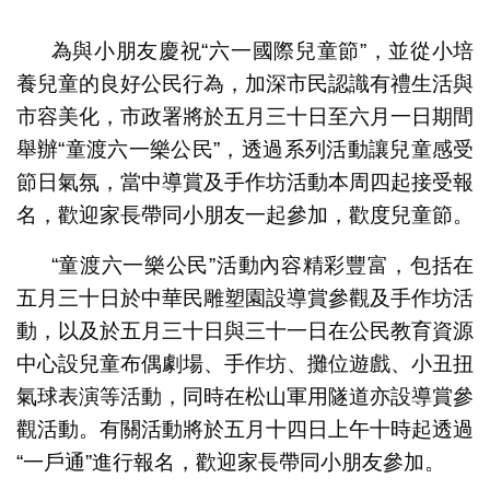
1
2
3
4
為與小朋友慶祝“六一國際兒童節”，並從小培
養兒童的良好公民行為，加深市民認識有禮生活與
市容美化，市政署將於五月三十日至六月一日期間
舉辦“童渡六一樂公民”，透過系列活動讓兒童感受
節日氣氛，當中導賞及手作坊活動本周四起接受報
名，歡迎家長帶同小朋友一起參加，歡度兒童節。
“童渡六一樂公民”活動內容精彩豐富，包括在
五月三十日於中華民雕塑園設導賞參觀及手作坊活
動，以及於五月三十日與三十一日在公民教育資源
中心設兒童布偶劇場、手作坊、攤位遊戲、小丑扭
氣球表演等活動，同時在松山軍用隧道亦設導賞參
觀活動。有關活動將於五月十四日上午十時起透過
“一戶通”進行報名，歡迎家長帶同小朋友參加。