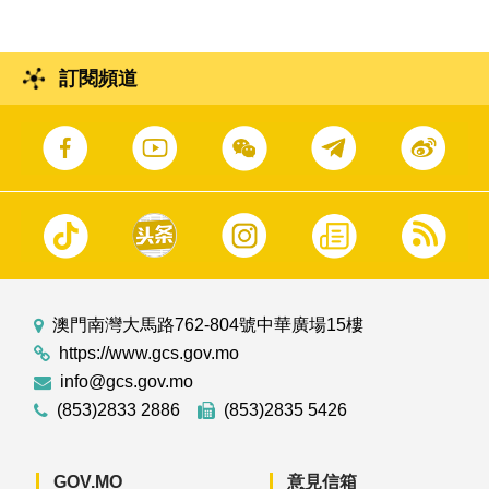
訂閱頻道
澳門南灣大馬路762-804號中華廣場15樓
https://www.gcs.gov.mo
info@gcs.gov.mo
(853)2833 2886
(853)2835 5426
GOV.MO
意見信箱