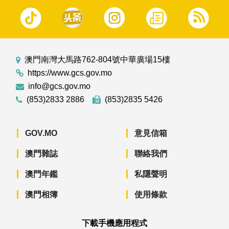
澳門南灣大馬路762-804號中華廣場15樓
https://www.gcs.gov.mo
info@gcs.gov.mo
(853)2833 2886
(853)2835 5426
GOV.MO
意見信箱
澳門雜誌
聯絡我們
澳門年鑑
私隱聲明
澳門相簿
使用條款
下載手機應用程式