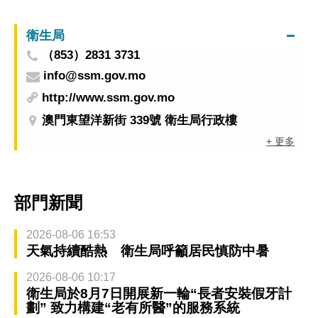
衛生局
（853）2831 3731
info@ssm.gov.mo
http://www.ssm.gov.mo
澳門東望洋新街 339號 衛生局行政樓
+ 更多
部門新聞
2026-08-06 16:53
天氣持續酷熱 衛生局呼籲居民慎防中暑
2026-08-06 10:17
衛生局於8月7日開展新一輪“長者安裝假牙計
劃” 致力構建“老有所醫”的服務系統