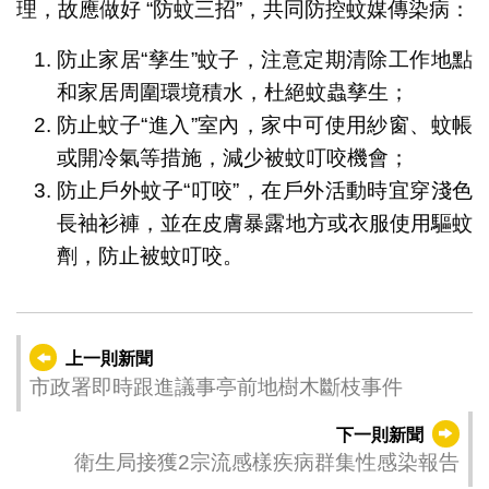
理，故應做好 “防蚊三招”，共同防控蚊媒傳染病：
防止家居“孳生”蚊子，注意定期清除工作地點
和家居周圍環境積水，杜絕蚊蟲孳生；
防止蚊子“進入”室內，家中可使用紗窗、蚊帳
或開冷氣等措施，減少被蚊叮咬機會；
防止戶外蚊子“叮咬”，在戶外活動時宜穿淺色
長袖衫褲，並在皮膚暴露地方或衣服使用驅蚊
劑，防止被蚊叮咬。
上一則新聞
市政署即時跟進議事亭前地樹木斷枝事件
下一則新聞
衛生局接獲2宗流感樣疾病群集性感染報告