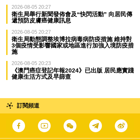
2026-08-05 20:27
衛生局舉行新聞發佈會及“快閃活動” 向居民傳
遞預防皮膚癌健康訊息
2026-08-05 20:27
衛生局動態調整埃博拉病毒病防疫措施 維持對
3個疫情受影響國家或地區進行加強入境防疫措
施
2026-08-05 20:23
《澳門癌症登記年報2024》已出版 居民應實踐
健康生活方式及早篩查
訂閱頻道