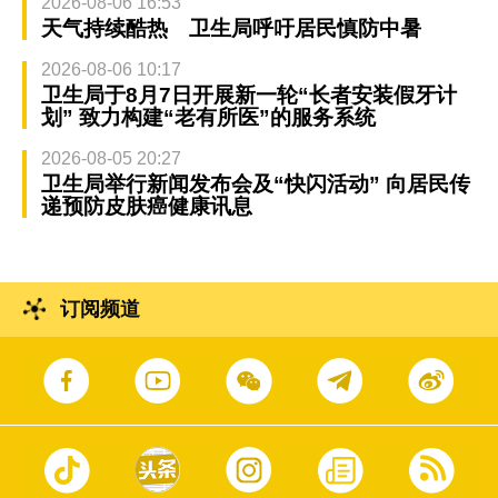
2026-08-06 16:53
天气持续酷热 卫生局呼吁居民慎防中暑
2026-08-06 10:17
卫生局于8月7日开展新一轮“长者安装假牙计
划” 致力构建“老有所医”的服务系统
2026-08-05 20:27
卫生局举行新闻发布会及“快闪活动” 向居民传
递预防皮肤癌健康讯息
订阅频道