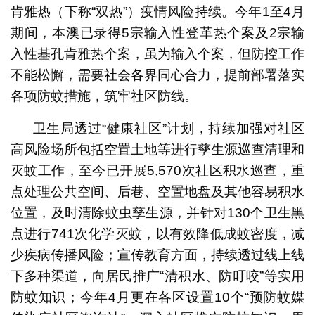
肯雅热（下称“双热”）疫情风险持续。今年1至4月
期间，本澳已录得5宗输入性登革热个案及2宗输
入性基孔肯雅热个案，虽为输入个案，但防控工作
不能松懈，需要社会各界同心合力，提前部署落实
各项防蚊措施，筑牢社区防线。
卫生局透过“健康社区”计划，持续加强对社区
高风险场所包括空置土地等进行孳生源巡查清理和
灭蚊工作，至今已开展5,570次社区积水巡查，重
点处理公共空间、后巷、空置地盘及其他容易积水
位置，及时清除蚊虫孳生源，并针对130个卫生黑
点进行741次化学灭蚊，以有效降低成蚊密度，减
少疾病传播风险；宣传教育方面，持续透过线上线
下多种渠道，向居民推广“清积水、防叮咬”等实用
防蚊知识；今年4月更在各区设置10个“预防蚊媒