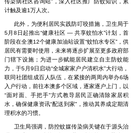
传染病社区咨询站”，深入社区推广防蚊知识，累
计触及逾1万人次。
此外，为便利居民实践防叮咬措施，卫生局于
5月8日起推出“健康社区 — 共享蚊怕水”计划，首
阶段在全澳12个健康加油站设置“蚊怕水专区”，供
居民有需要时使用，未来将逐步扩展至更多政府部
门辖下设施；为进一步赋能居民建立自主防蚊能
力，于5月9日启动“全城家家户户清积水”大行动，
联同社团组成百人队伍，在紧接的两周内举办6场
入户行动，前往本澳多个区域，逐家逐户上门，以
“面对面、手把手”方式教导居民正确清除家居积
水，确保健康资讯“配送到家”，推动其养成定期清
理积水的习惯。
卫生局强调，防控蚊媒传染病关键在于源头治