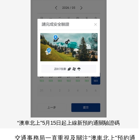
“澳車北上”5月15日起上線新預約通關驗證碼
交通事務局一直重視及關注“澳車北上”預約通