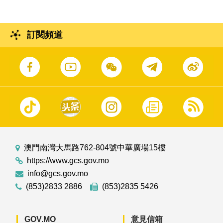
訂閱頻道
澳門南灣大馬路762-804號中華廣場15樓
https://www.gcs.gov.mo
info@gcs.gov.mo
(853)2833 2886
(853)2835 5426
GOV.MO
意見信箱