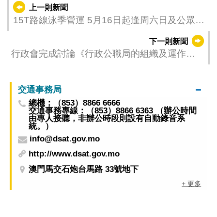
上一則新聞
15T路線泳季營運 5月16日起逢周六日及公眾假
期往返黑沙海灘
下一則新聞
行政會完成討論《行政公職局的組織及運作》
行政法規草案
交通事務局
總機：（853）8866 6666
交通事務專線：（853）8866 6363 （辦公時間
由專人接聽，非辦公時段則設有自動錄音系
統。）
info@dsat.gov.mo
http://www.dsat.gov.mo
澳門馬交石炮台馬路 33號地下
+ 更多