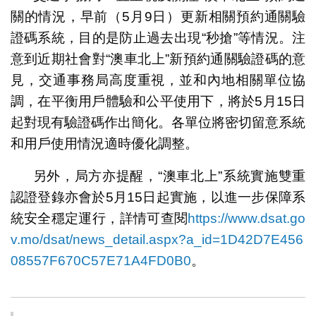
關的情況，早前（5月9日）更新相關預約通關驗
證碼系統，目的是防止過去出現“秒搶”等情況。注
意到近期社會對“澳車北上”新預約通關驗證碼的意
見，交通事務局高度重視，並和內地相關單位協
調，在平衡用戶體驗和公平使用下，將於5月15日
起對現有驗證碼作出簡化。各單位將密切留意系統
和用戶使用情況適時優化調整。
另外，局方亦提醒，“澳車北上”系統實施雙重
認證登錄亦會於5月15日起實施，以進一步保障系
統安全穩定運行，詳情可查閱
https://www.dsat.go
v.mo/dsat/news_detail.aspx?a_id=1D42D7E456
08557F670C57E71A4FD0B0
。