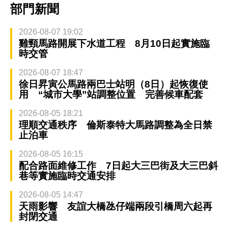
部門新聞
2026-08-07 19:02
雞頸馬路開展下水道工程 8月10日起實施臨
時交管
2026-08-07 18:47
徐日昇寅公馬路兩巴士站明（8日）起恢復使
用 “城市大學”站調整位置 完善候車配套
2026-08-05 18:21
理順交通秩序 倫斯泰特大馬路調整為全日禁
止泊車
2026-08-05 16:15
配合路面維修工作 7日起大三巴街及大三巴斜
巷等實施臨時交通安排
2026-08-05 14:47
天雨影響 友誼大橋氹仔端兩段引橋周六起再
封閉交通