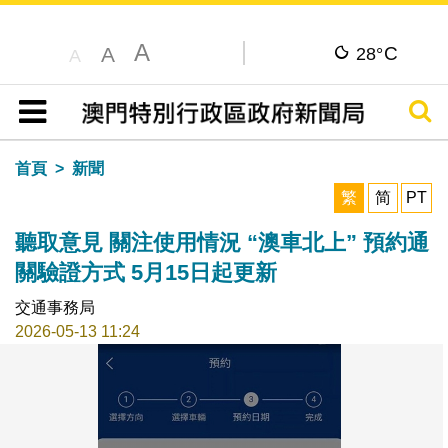
A
C
A
28°
A
搜尋
目錄
首頁
新聞
繁
简
PT
聽取意見 關注使用情況 “澳車北上” 預約通
關驗證方式 5月15日起更新
交通事務局
2026-05-13 11:24