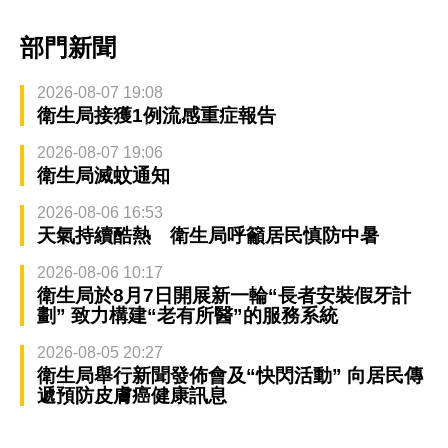
部門新聞
2026-08-07 19:08
衛生局接獲1例流感重症報告
2026-08-07 19:06
衛生局滅蚊通知
2026-08-06 16:53
天氣持續酷熱 衛生局呼籲居民慎防中暑
2026-08-06 10:17
衛生局於8月7日開展新一輪“長者安裝假牙計
劃” 致力構建“老有所醫”的服務系統
2026-08-05 20:27
衛生局舉行新聞發佈會及“快閃活動” 向居民傳
遞預防皮膚癌健康訊息