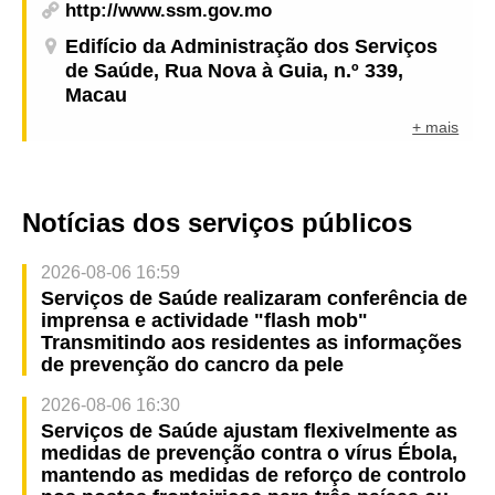
http://www.ssm.gov.mo
Edifício da Administração dos Serviços
de Saúde, Rua Nova à Guia, n.º 339,
Macau
+ mais
Notícias dos serviços públicos
2026-08-06 16:59
Serviços de Saúde realizaram conferência de
imprensa e actividade "flash mob"
Transmitindo aos residentes as informações
de prevenção do cancro da pele
2026-08-06 16:30
Serviços de Saúde ajustam flexivelmente as
medidas de prevenção contra o vírus Ébola,
mantendo as medidas de reforço de controlo