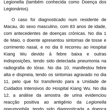
Legionella (também conhecida como Doença dos
Legionários).
O caso foi diagnosticado num residente de
Macau, do sexo masculino, com 83 anos de idade,
com antecedentes de doenças crónicas. No dia 1
de Maio, o doente apresentou sintomas de tosse e
corrimento nasal, e no dia 8 recorreu ao Hospital
Kiang Wu devido à febre baixa e outras
indisposições, tendo sido detectada pneumonia na
radiografia do tórax. No dia 10, manifestou febre
alta e dispneia, tendo os sintomas agravado no dia
11, pelo que foi transferido para a Unidade de
Cuidados Intensivos do Hospital Kiang Wu. No dia
12, a análise da amostra de urina evidenciou
reacção positiva ao antigénio da
Legionella
pneumophila
, tendo sido diagnosticada a doença