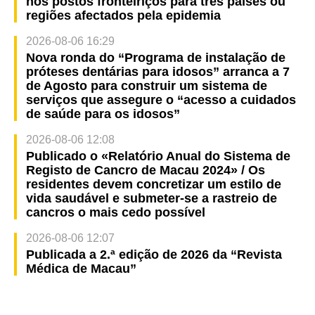
nos postos fronteiriços para três países ou
regiões afectados pela epidemia
2026-08-06 16:29
Nova ronda do “Programa de instalação de
próteses dentárias para idosos” arranca a 7
de Agosto para construir um sistema de
serviços que assegure o “acesso a cuidados
de saúde para os idosos”
2026-08-06 12:08
Publicado o «Relatório Anual do Sistema de
Registo de Cancro de Macau 2024» / Os
residentes devem concretizar um estilo de
vida saudável e submeter-se a rastreio de
cancros o mais cedo possível
2026-08-06 12:07
Publicada a 2.ª edição de 2026 da “Revista
Médica de Macau”