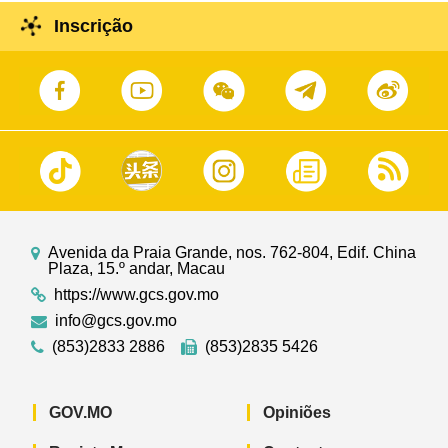
Inscrição
Avenida da Praia Grande, nos. 762-804, Edif. China
Plaza, 15.º andar, Macau
https://www.gcs.gov.mo
info@gcs.gov.mo
(853)2833 2886
(853)2835 5426
GOV.MO
Opiniões