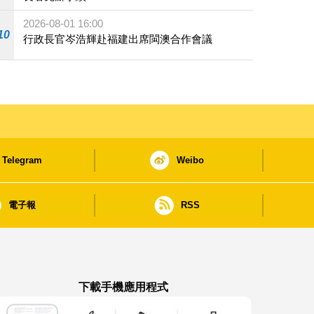
2026-08-01 16:00
10
行政長官岑浩輝赴福建出席閩澳合作會議
Telegram
Weibo
電子報
RSS
下載手機應用程式
澳門政府新聞 APP - App Store 下載
澳門政府新聞 APP - Google Pla
澳門政府新聞 APP -