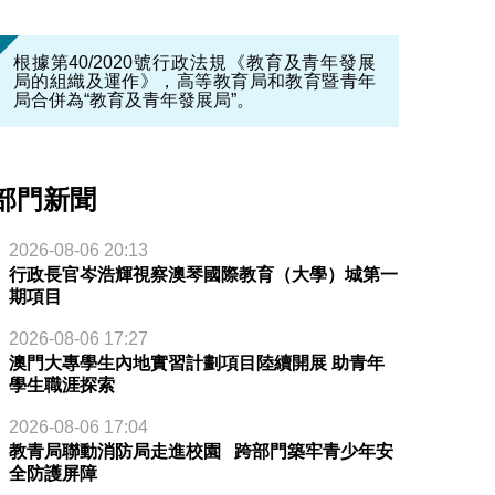
根據第40/2020號行政法規《教育及青年發展
局的組織及運作》，高等教育局和教育暨青年
局合併為“教育及青年發展局”。
部門新聞
2026-08-06 20:13
行政長官岑浩輝視察澳琴國際教育（大學）城第一
期項目
2026-08-06 17:27
澳門大專學生內地實習計劃項目陸續開展 助青年
學生職涯探索
2026-08-06 17:04
教青局聯動消防局走進校園 跨部門築牢青少年安
全防護屏障