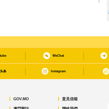
tube
WeChat
日头条
Instagram
GOV.MO
意見信箱
澳門雜誌
聯絡我們