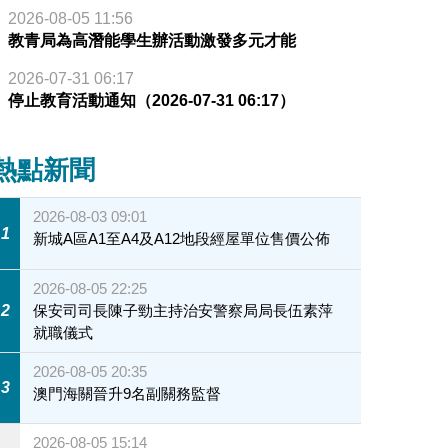
2026-08-05 11:56
教青局為高潛能學生辦活動激發多元才能
2026-07-31 06:17
停止教育活動通知（2026-07-31 06:17）
熱點新聞
2026-08-03 09:01
1
新城A區A1至A4及A12地段經屋單位售價公佈
2026-08-05 22:25
2
保安司司長陳子勁主持治安警察局局長伍素萍
就職儀式
2026-08-05 20:35
3
澳門海關晉升9名副關務監督
2026-08-05 15:14