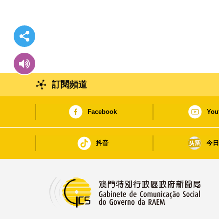
訂閱頻道
Facebook
You
抖音
今