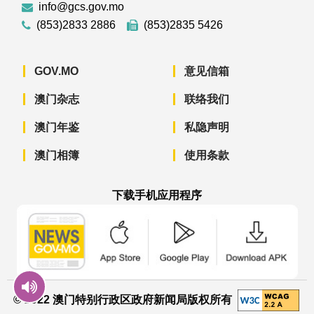
info@gcs.gov.mo
(853)2833 2886
(853)2835 5426
GOV.MO
意见信箱
澳门杂志
联络我们
澳门年鉴
私隐声明
澳门相簿
使用条款
下载手机应用程序
澳门政府新闻 APP - App Store 下载
澳门政府新闻 APP - Googl
澳门政府新闻 
© 2022 澳门特别行政区政府新闻局版权所有