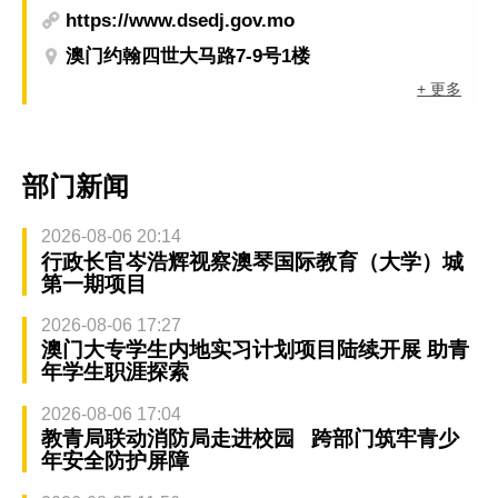
https://www.dsedj.gov.mo
澳门约翰四世大马路7-9号1楼
+ 更多
部门新闻
2026-08-06 20:14
行政长官岑浩辉视察澳琴国际教育（大学）城
第一期项目
2026-08-06 17:27
澳门大专学生内地实习计划项目陆续开展 助青
年学生职涯探索
2026-08-06 17:04
教青局联动消防局走进校园 跨部门筑牢青少
年安全防护屏障