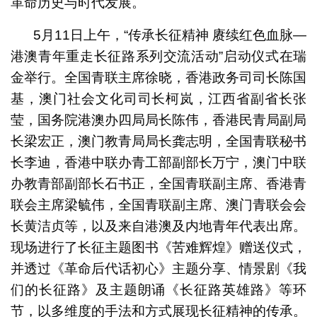
革命历史与时代发展。
5月11日上午，“传承长征精神 赓续红色血脉—
港澳青年重走长征路系列交流活动”启动仪式在瑞
金举行。全国青联主席徐晓，香港政务司司长陈国
基，澳门社会文化司司长柯岚，江西省副省长张
莹，国务院港澳办四局局长陈伟，香港民青局副局
长梁宏正，澳门 教青局局长龚志明，全国青联秘书
长李迪，香港中联办青工部副部长万宁，澳门中联
办教青部副部长石书正，全国青联副主席、香港青
联会主席梁毓伟，全国青联副主席、澳门青联会会
长黄洁贞等，以及来自港澳及内地青年代表出席。
现场进行了长征主题图书《苦难辉煌》赠送仪式，
并透过《革命后代话初心》主题分享、情景剧《我
们的长征路》及主题朗诵《长征路英雄路》等环
节，以多维度的手法和方式展现长征精神的传承。