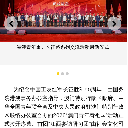
上一则
下一
港澳青年重走长征路系列交流活动启动仪式
1
2
3
为纪念中国工农红军长征胜利90周年，由国务
院港澳事务办公室指导，澳门特别行政区政府、中
华全国青年联合会及中央人民政府驻澳门特别行政
区联络办公室合办的2026“澳门青年看祖国”活动正
式拉开序幕。首团“江西参访研习团”由社会文化司