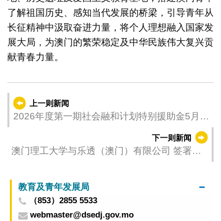
了解祖国历史、感知当代发展的桥梁，引导青年从
长征精神中汲取奋进力量，将个人理想融入国家发
展大局，为澳门的繁荣稳定及中华民族伟大复兴贡
献青春力量。
上一则新闻
2026年度第一期社会融和计划特别援助金5月发
放
下一则新闻
澳门理工大学与乐透（澳门）有限公司 签署合
作备忘录促合作
教育及青年发展局
（853）2855 5533
webmaster@dsedj.gov.mo