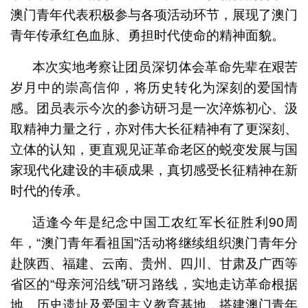
澳门青年代表积极参与各项活动环节，展现了澳门
青年传承红色血脉、勇担时代使命的精神面貌。
本次实地考察让团员深切体会革命先辈在艰苦
岁月中的崇高信仰，将历史转化为深刻的爱国情
感。团员表示今次的参访研习是一次淬炼初心、汲
取精神力量之行，亦对伟大长征精神有了更深刻、
立体的认知，更直观见证革命老区的蜕变发展与国
家现代化建设的丰硕成果，真切感受长征精神在新
时代的传承。
适逢今年是纪念中国工农红军长征胜利90周
年，“澳门青年看祖国”活动将继续组织澳门青年分
赴陕西、福建、云南、贵州、四川、甘肃及广西等
省区的“母亲河沿线”研习路线，实地走访革命根据
地、历史遗址及爱国主义教育基地，搭建澳门青年