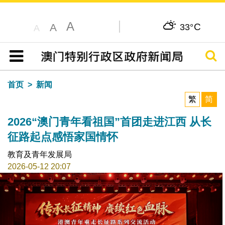
A
C
A
33°
A
搜寻
目录
首页
新闻
繁
简
2026“澳门青年看祖国”首团走进江西 从长
征路起点感悟家国情怀
教育及青年发展局
2026-05-12 20:07