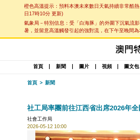
橙色高溫提示：預料本澳未來數日天氣持續非常酷熱，最
日17時10分 更新)
氣象局－特別信息：受「白海豚」的外圍下沉氣流影
暑，並留意高溫觸發引起的強對流，在下午至晚間為本澳
首頁
新聞
圖片
視頻
圖文包
首頁
新聞
社工局率團前往江西省出席2026年
社會工作局
2026-05-12 10:00