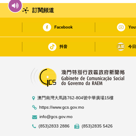
訂閱頻道
Facebook
You
抖音
今
澳門南灣大馬路762-804號中華廣場15樓
https://www.gcs.gov.mo
info@gcs.gov.mo
(853)2833 2886
(853)2835 5426