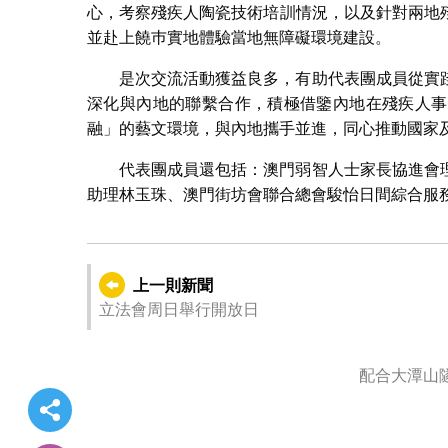
心，考察殘疾人陶瓷技術培訓情況，以及針對兩地
並赴上饒巿實地體驗當地無障礙環境建設。
是次交流活動獲益良多，有助代表團成員從實
深化與內地的聯繫合作，積極借鑒內地在殘疾人事
融」的藝文環境，與內地攜手並進，同心推動國家
代表團成員還包括：澳門弱智人士家長協進會
助理林玉珠、澳門街坊會聯合總會駿怡日間綜合服
上一則新聞
立法會周日舉行開放日
配合大潭山