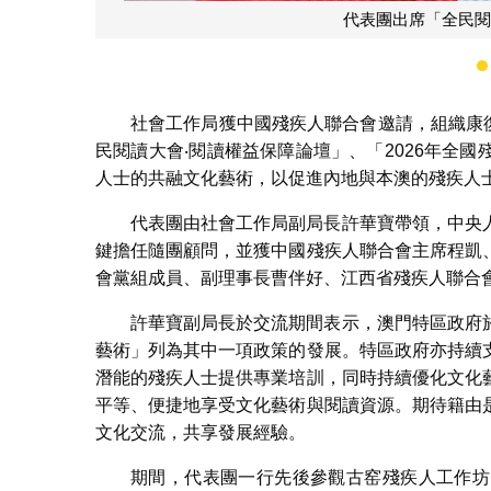
社會工作局獲中國殘疾人聯合會邀請，組織康復
民閱讀大會‧閱讀權益保障論壇」、「2026年全
人士的共融文化藝術，以促進內地與本澳的殘疾人
代表團由社會工作局副局長許華寶帶領，中央
鍵擔任隨團顧問，並獲中國殘疾人聯合會主席程凱
會黨組成員、副理事長曹伴好、江西省殘疾人聯合
許華寶副局長於交流期間表示，澳門特區政府
藝術」列為其中一項政策的發展。特區政府亦持續
潛能的殘疾人士提供專業培訓，同時持續優化文化
平等、便捷地享受文化藝術與閱讀資源。期待籍由
文化交流，共享發展經驗。
期間，代表團一行先後參觀古窑殘疾人工作坊