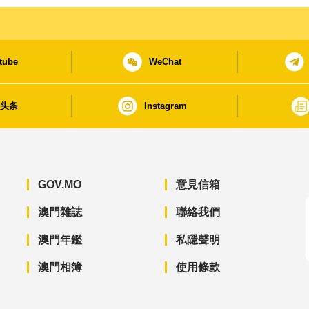
tube
WeChat
日头条
Instagram
GOV.MO
意見信箱
澳門雜誌
聯絡我們
澳門年鑑
私隱聲明
澳門相簿
使用條款