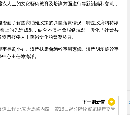
殘疾人士的文化藝術教育及培訓方面進行專題討論和交流；
踐層面了解國家助殘政策的具體落實情況。特區政府將持續
業上的先進成果，結合本澳社會服務現況，優化「社會共
及澳門殘疾人士藝術文化的繁榮發展。
理事長劉小虹、澳門扶康會總幹事周惠儀、澳門明愛總幹事
務中心主任陳海洋。
下一則新聞
隧道工程 北安大馬路內路一帶16日起分階段實施臨時交管