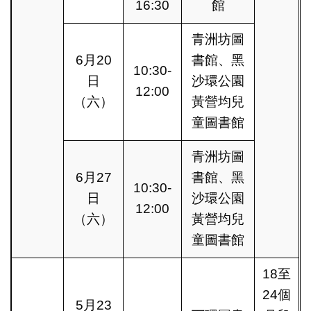
16:30
館
青洲坊圖
6月20
書館、黑
10:30-
日
沙環公園
12:00
（六）
黃營均兒
童圖書館
青洲坊圖
6月27
書館、黑
10:30-
日
沙環公園
12:00
（六）
黃營均兒
童圖書館
18至
24個
5月23