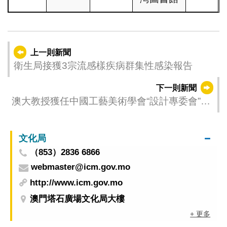
上一則新聞
衛生局接獲3宗流感樣疾病群集性感染報告
下一則新聞
澳大教授獲任中國工藝美術學會“設計專委會”創
始會員
文化局
（853）2836 6866
webmaster@icm.gov.mo
http://www.icm.gov.mo
澳門塔石廣場文化局大樓
+ 更多