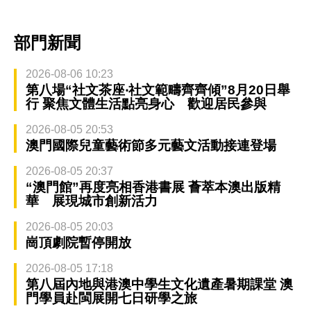
部門新聞
2026-08-06 10:23
第八場“社文茶座‧社文範疇齊齊傾”8月20日舉
行 聚焦文體生活點亮身心 歡迎居民參與
2026-08-05 20:53
澳門國際兒童藝術節多元藝文活動接連登場
2026-08-05 20:37
“澳門館”再度亮相香港書展 薈萃本澳出版精
華 展現城市創新活力
2026-08-05 20:03
崗頂劇院暫停開放
2026-08-05 17:18
第八屆內地與港澳中學生文化遺產暑期課堂 澳
門學員赴閩展開七日研學之旅