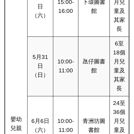
15:00-
下環圖書
月兒
日
16:00
館
童及
（六）
其家
長
6至
18個
5月31
10:00-
氹仔圖書
月兒
日
11:00
館
童及
（日）
其家
長
24至
36個
嬰幼
6月6日
10:00-
青洲坊圖
月兒
兒親
（六）
11:00
書館
童及