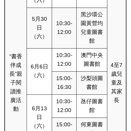
（六）
黑沙環公
5月30
10:30-
園黃營均
日
12:00
兒童圖書
（六）
館
10:30-
澳門中央
“書香
12:00
圖書館
伴成
4至7
6月6日
長”親
歲兒
（六）
15:00-
沙梨頭圖
子閱
童及
16:30
書館
讀推
其家
廣活
長
10:30-
氹仔圖書
6月13
動
12:00
館
日
15:00-
何東圖書
（六）