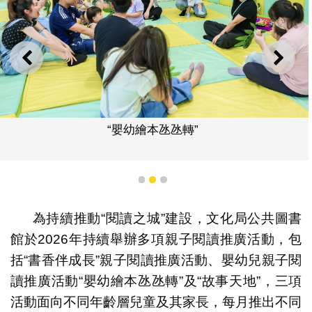
上一則
下一
“嬰幼繪本氹氹轉”
1
2
3
為持續推動“閱讀之城”建設，文化局公共圖書
館於2026年持續舉辦多項親子閱讀推廣活動，包
括“書香伴成長”親子閱讀推廣活動、嬰幼兒親子閱
讀推廣活動“嬰幼繪本氹氹轉”及“故事天地”，三項
活動面向不同年齡層兒童及其家長，每月推出不同