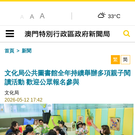
A
C
A
33°
A
搜尋
目錄
首頁
新聞
繁
简
文化局公共圖書館全年持續舉辦多項親子閱
讀活動 歡迎公眾報名參與
文化局
2026-05-12 17:42