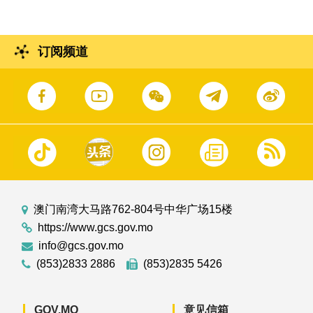
订阅频道
澳门南湾大马路762-804号中华广场15楼
https://www.gcs.gov.mo
info@gcs.gov.mo
(853)2833 2886
(853)2835 5426
GOV.MO
意见信箱