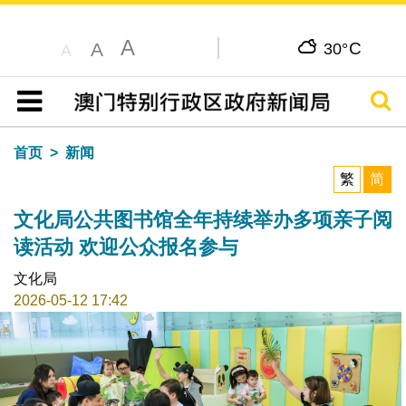
A
C
A
30°
A
搜寻
目录
首页
新闻
繁
简
文化局公共图书馆全年持续举办多项亲子阅
读活动 欢迎公众报名参与
文化局
2026-05-12 17:42