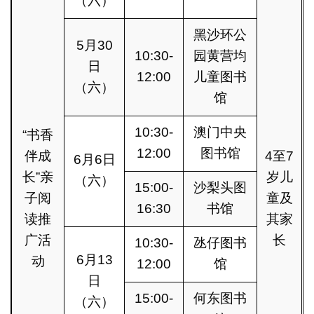
（六）
黑沙环公
5月30
10:30-
园黄营均
日
12:00
儿童图书
（六）
馆
10:30-
澳门中央
“书香
12:00
图书馆
伴成
4至7
6月6日
长”亲
岁儿
（六）
15:00-
沙梨头图
子阅
童及
16:30
书馆
读推
其家
广活
长
10:30-
氹仔图书
6月13
动
12:00
馆
日
15:00-
何东图书
（六）