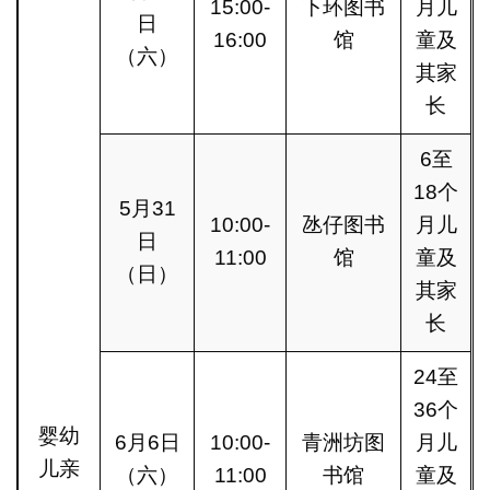
15:00-
下环图书
月儿
日
16:00
馆
童及
（六）
其家
长
6至
18个
5月31
10:00-
氹仔图书
月儿
日
11:00
馆
童及
（日）
其家
长
24至
36个
婴幼
6月6日
10:00-
青洲坊图
月儿
儿亲
（六）
11:00
书馆
童及