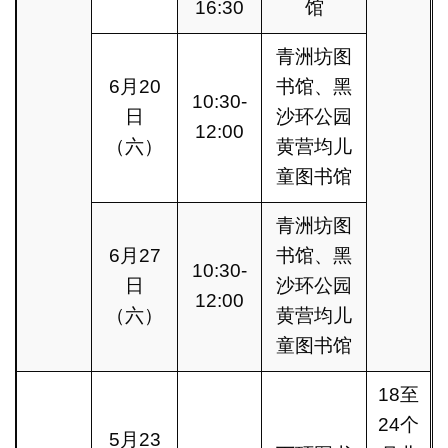
16:30
馆
青洲坊图
6月20
书馆、黑
10:30-
日
沙环公园
12:00
（六）
黄营均儿
童图书馆
青洲坊图
6月27
书馆、黑
10:30-
日
沙环公园
12:00
（六）
黄营均儿
童图书馆
18至
24个
5月23