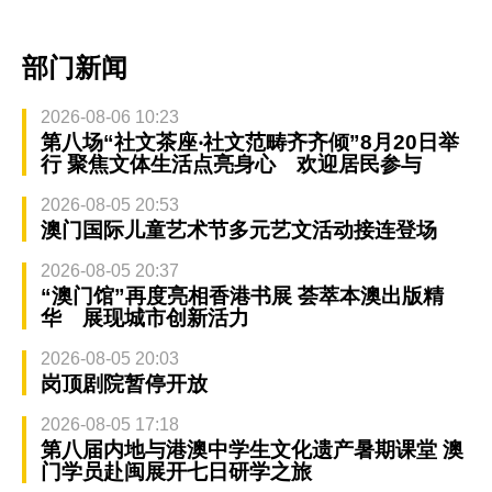
部门新闻
2026-08-06 10:23
第八场“社文茶座‧社文范畴齐齐倾”8月20日举
行 聚焦文体生活点亮身心 欢迎居民参与
2026-08-05 20:53
澳门国际儿童艺术节多元艺文活动接连登场
2026-08-05 20:37
“澳门馆”再度亮相香港书展 荟萃本澳出版精
华 展现城市创新活力
2026-08-05 20:03
岗顶剧院暂停开放
2026-08-05 17:18
第八届内地与港澳中学生文化遗产暑期课堂 澳
门学员赴闽展开七日研学之旅