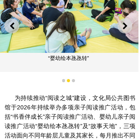
上一则
下一
“婴幼绘本氹氹转”
1
2
3
为持续推动“阅读之城”建设，文化局公共图书
馆于2026年持续举办多项亲子阅读推广活动，包
括“书香伴成长”亲子阅读推广活动、婴幼儿亲子阅
读推广活动“婴幼绘本氹氹转”及“故事天地”，三项
活动面向不同年龄层儿童及其家长，每月推出不同