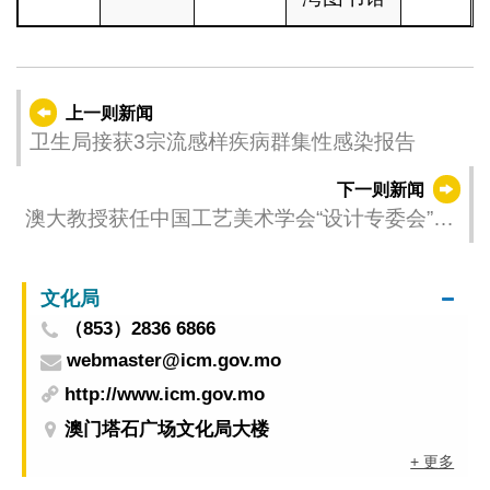
上一则新闻
卫生局接获3宗流感样疾病群集性感染报告
下一则新闻
澳大教授获任中国工艺美术学会“设计专委会”创
始会员
文化局
（853）2836 6866
webmaster@icm.gov.mo
http://www.icm.gov.mo
澳门塔石广场文化局大楼
+ 更多