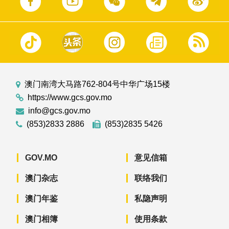
澳门南湾大马路762-804号中华广场15楼
https://www.gcs.gov.mo
info@gcs.gov.mo
(853)2833 2886
(853)2835 5426
GOV.MO
意见信箱
澳门杂志
联络我们
澳门年鉴
私隐声明
澳门相簿
使用条款