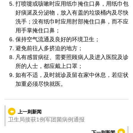
打喷嚏或咳嗽时应用纸巾掩住口鼻，用纸巾包
好痰涎及分泌物，放入有盖的垃圾桶内及尽快
洗手；没有纸巾时应用肘部掩住口鼻，而不应
用手掌掩住口鼻；
保持空气流通及良好的环境卫生；
避免前往人多挤迫的地方；
凡有感冒病征、需要照顾病人及进入医院及诊
所的人士，都应戴上口罩；
如有不适，及时就诊及留在家中休息，若症状
加重必须尽快就医。
上一则新闻
卫生局接获1例军团菌病例通报
下一则新闻