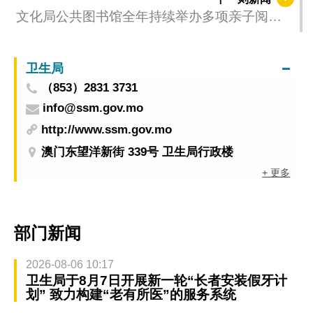
文化局公共图书馆全年持续举办多项亲子阅读
活动 欢迎公众报名参与
卫生局
（853）2831 3731
info@ssm.gov.mo
http://www.ssm.gov.mo
澳门东望洋新街 339号 卫生局行政楼
+ 更多
部门新闻
2026-08-06 10:17
卫生局于8月7日开展新一轮“长者安装假牙计
划” 致力构建“老有所医”的服务系统