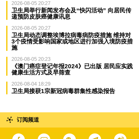
2026-08-05 20:27
卫生局举行新闻发布会及“快闪活动” 向居民传
递预防皮肤癌健康讯息
2026-08-05 20:27
卫生局动态调整埃博拉病毒病防疫措施 维持对
3个疫情受影响国家或地区进行加强入境防疫措
施
2026-08-05 20:23
《澳门癌症登记年报2024》已出版 居民应实践
健康生活方式及早筛查
2026-08-04 18:29
卫生局接获1宗新冠病毒群集性感染报告
订阅频道