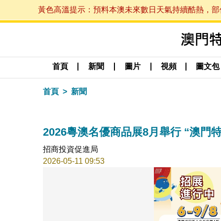
黃色高溫提示：預料本澳未來數日天氣持續酷熱，部份地區
首頁
新聞
圖片
視頻
圖文包
首頁
新聞
2026粵澳名優商品展8月舉行 “澳
招商投資促進局
2026-05-11 09:53