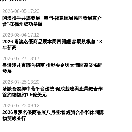
2026-08-05 17:23
閩澳攜手共謀發展 “澳門-福建區域協同發展宣介
會”在福州成功舉辦
2026-08-04 17:12
2026 粵澳名優商品展本周四開鑼 參展規模創 18
年新高
2026-07-27 18:17
粵港澳赴京聯合招商 推動央企與大灣區產業協同
發展
2026-07-25 13:20
洽談會發揮中葡平台優勢 促成基建與產業鏈合作
簽約總額約1.5億美元
2026-07-23 09:12
2026粵澳名優商品展八月登場 經貿合作和休閒購
物雙線並行