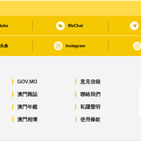
tube
WeChat
日头条
Instagram
GOV.MO
意見信箱
澳門雜誌
聯絡我們
澳門年鑑
私隱聲明
澳門相簿
使用條款