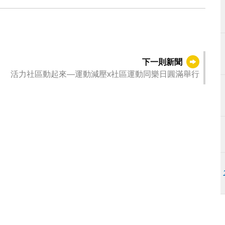
下一則新聞
活力社區動起來—運動減壓x社區運動同樂日圓滿舉行