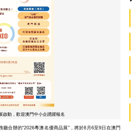
”招展啟動，歡迎澳門中小企踴躍報名
合辦的“2026粵澳名優商品展”，將於8月6至9日在澳門