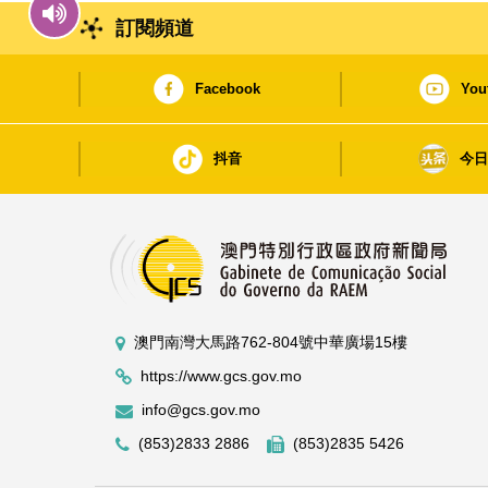
訂閱頻道
Facebook
You
抖音
今
澳門南灣大馬路762-804號中華廣場15樓
https://www.gcs.gov.mo
info@gcs.gov.mo
(853)2833 2886
(853)2835 5426