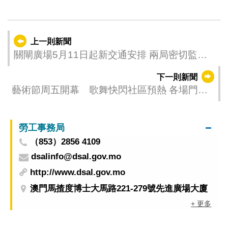
上一則新聞
關閘廣場5月11日起新交通安排 兩局密切監察
確保運力
下一則新聞
藝術節周五開幕 歌舞快閃社區預熱 各場門票
周六全面開售
勞工事務局
（853）2856 4109
dsalinfo@dsal.gov.mo
http://www.dsal.gov.mo
澳門馬揸度博士大馬路221-279號先進廣場大廈
+ 更多