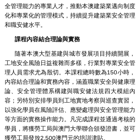
全管理能力的專業人才，推動本澳建築業邁向制度
化和專業化的管理模式，持續提升建築業安全管理
和職安健水平。
課程內容結合理論與實務
隨著本澳大型基建與城市發展項目持續開展，
工地安全風險日益複雜而多樣，行業對專業安全管
理人員需求尤為殷切。本課程總時數為150小時，
內容結合理論和實務內容，涵蓋職業安全與健康理
論、安全管理體系構建與職安健法規四大模組內
容；另特別安排學員到工地實地考察與巡查實習，
以強化學員在風險評估、應變處理與安全管理能力
等方面的實務操作能力。凡完成課程並通過考核的
學員，將獲勞工局與澳門大學聯合頒發證書，並可
獲勞工局發放2,500澳門元的培訓津貼。