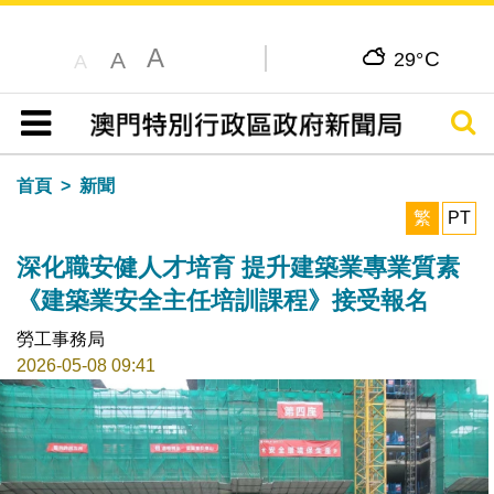
A
C
A
29°
A
搜尋
目錄
首頁
新聞
繁
PT
深化職安健人才培育 提升建築業專業質素
《建築業安全主任培訓課程》接受報名
勞工事務局
2026-05-08 09:41