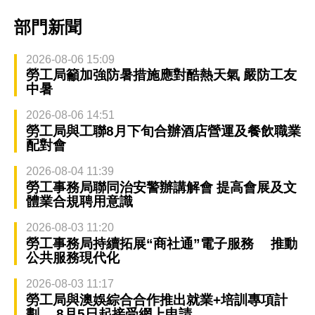
部門新聞
2026-08-06 15:09
勞工局籲加強防暑措施應對酷熱天氣 嚴防工友
中暑
2026-08-06 14:51
勞工局與工聯8月下旬合辦酒店營運及餐飲職業
配對會
2026-08-04 11:39
勞工事務局聯同治安警辦講解會 提高會展及文
體業合規聘用意識
2026-08-03 11:20
勞工事務局持續拓展“商社通”電子服務 推動
公共服務現代化
2026-08-03 11:17
勞工局與澳娛綜合合作推出就業+培訓專項計
劃 8月5日起接受網上申請