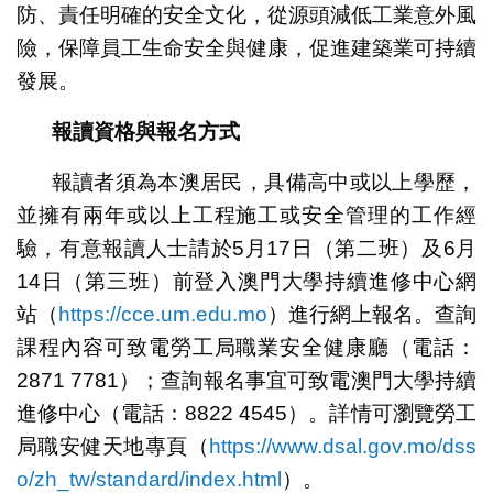
防、責任明確的安全文化，從源頭減低工業意外風
險，保障員工生命安全與健康，促進建築業可持續
發展。
報讀資格與報名方式
報讀者須為本澳居民，具備高中或以上學歷，
並擁有兩年或以上工程施工或安全管理的工作經
驗，有意報讀人士請於5月17日（第二班）及6月
14日（第三班）前登入澳門大學持續進修中心網
站（
https://cce.um.edu.mo
）進行網上報名。查詢
課程內容可致電勞工局職業安全健康廳（電話：
2871 7781）；查詢報名事宜可致電澳門大學持續
進修中心（電話：8822 4545）。詳情可瀏覽勞工
局職安健天地專頁（
https://www.dsal.gov.mo/dss
o/zh_tw/standard/index.html
）。