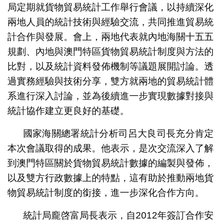
局定期就貨物貿易統計工作舉行會議，以持續深化
兩地人員的統計技術與經驗交流，共同推進貿易統
計合作與發展。會上，兩地代表就內地海關十五五
規劃、內地與澳門特區貨物貿易統計制度與方法的
比對，以及統計資料發佈機制等議題展開討論。透
過實務經驗與技術分享，雙方就兩地的貿易統計體
系進行深入討論，並為後續進一步實現數據對接與
統計協作建立更良好的基礎。
國家海關總署統計分析司呂大良司長充分肯定
本次會議取得的成果。他表示，是次交流深入了解
到澳門特區關於貨物貿易統計數據的編製與發佈，
以及雙方行政數據上的特點，這有助於推動兩地貨
物貿易統計制度的銜接，進一步深化合作方向。
統計局龐啓富局長表示，自2012年簽訂合作安