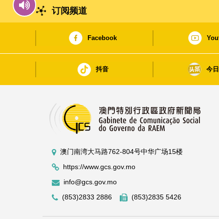
订阅频道
Facebook
You
抖音
今
澳门南湾大马路762-804号中华广场15楼
https://www.gcs.gov.mo
info@gcs.gov.mo
(853)2833 2886
(853)2835 5426