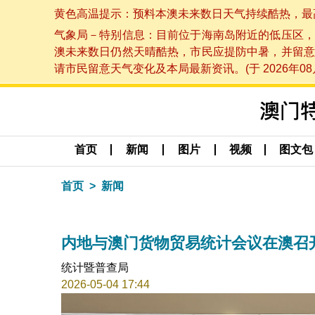
黄色高温提示：预料本澳未来数日天气持续酷热，最高气温
气象局－特别信息：目前位于海南岛附近的低压区，
澳未来数日仍然天晴酷热，市民应提防中暑，并留意
请市民留意天气变化及本局最新资讯。(于 2026年08月
首页
新闻
图片
视频
图文包
首页
新闻
内地与澳门货物贸易统计会议在澳召
统计暨普查局
2026-05-04 17:44