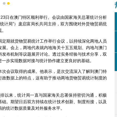
1
2
4月23日在澳门特区顺利举行。会议由国家海关总署统计分析
“统计局”）庞启富局长共同主持，双方围绕对外货物贸易统
流。
局定期就货物贸易统计工作举行会议，以持续深化两地人员
发展。会上，两地代表就内地海关十五五规划、内地与澳门
料发布机制等议题展开讨论。透过实务经验与技术分享，双
进一步实现数据对接与统计协作建立更良好的基础。
本次会议取得的成果。他表示，是次交流深入了解到澳门特
行政数据上的特点，这有助于推动两地货物贸易统计制度的
作安排以来，统计局一直与国家海关总署保持密切沟通，积极
基础。期望日后双方持续在统计技术创新、制度衔接，以及
局的统计数据质量及对外服务水平。