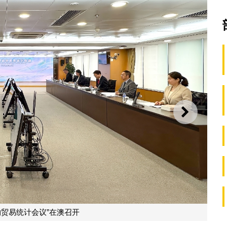
下一则
物贸易统计会议”在澳召开