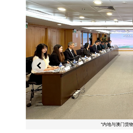
上一则
“内地与澳门货