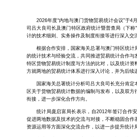
2026年度“内地与澳门货物贸易统计会议”于
司吕大良司长及澳门特区政府统计暨普查局（下称
计的技术细则、实务操作及制度衔接等进行深入交
根据合作安排，国家海关总署与澳门特区统计
的统计技术与经验交流，共同推进贸易统计合作与
特区货物贸易统计制度与方法的比对，以及统计资
方就两地的贸易统计体系进行深入讨论，并为后续
国家海关总署统计分析司吕大良司长充分肯定
区关于货物贸易统计数据的编制与发布，以及双方
衔接，进一步深化合作方向。
统计局庞启富局长表示，自2012年签订合
促进两地数据及技术的交流与对接，不断稳固合作
资源运用等方面深化交流合作，以进一步提升统计