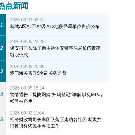
热点新闻
2026-08-03 09:01
1
新城A区A1至A4及A12地段经屋单位售价公布
2026-08-05 22:25
2
保安司司长陈子劲主持治安警察局局长伍素萍
就职仪式
2026-08-05 20:35
3
澳门海关晋升9名副关务监督
2026-08-05 15:14
4
警情通告：提防网购“扫码登记”诈骗 以免MPay
帐号被盗用
2026-08-02 11:04
5
经济财政司司长率团队落区走访各社团 凝聚共
识推进经济民生各项工作