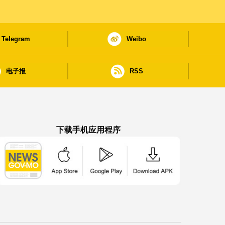
Telegram
Weibo
电子报
RSS
下载手机应用程序
澳门政府新闻 APP - App Store 下载
澳门政府新闻 APP - Google Pla
澳门政府新闻 APP -