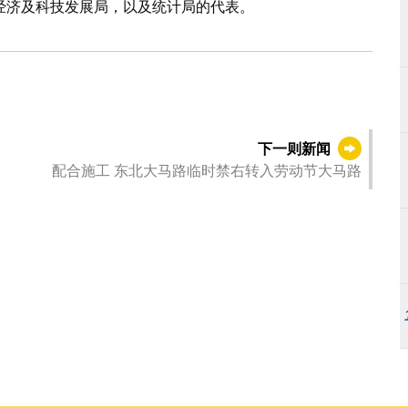
经济及科技发展局，以及统计局的代表。
下一则新闻
配合施工 东北大马路临时禁右转入劳动节大马路