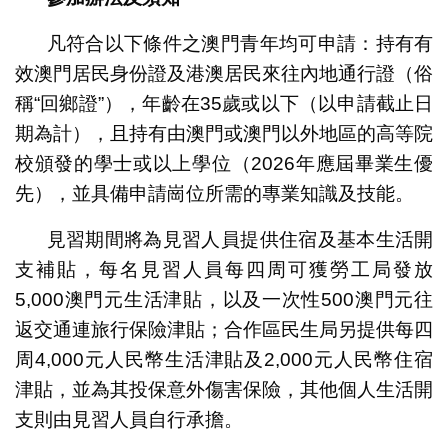
凡符合以下條件之澳門青年均可申請：持有有
效澳門居民身份證及港澳居民來往內地通行證（俗
稱“回鄉證”），年齡在35歲或以下（以申請截止日
期為計），且持有由澳門或澳門以外地區的高等院
校頒發的學士或以上學位（2026年應屆畢業生優
先），並具備申請崗位所需的專業知識及技能。
見習期間將為見習人員提供住宿及基本生活開
支補貼，每名見習人員每四周可獲勞工局發放
5,000澳門元生活津貼，以及一次性500澳門元往
返交通連旅行保險津貼；合作區民生局另提供每四
周4,000元人民幣生活津貼及2,000元人民幣住宿
津貼，並為其投保意外傷害保險，其他個人生活開
支則由見習人員自行承擔。