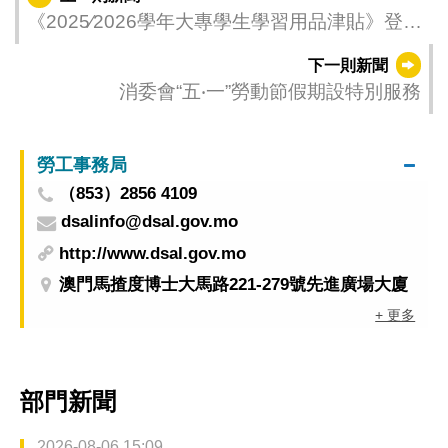
《2025∕2026學年大專學生學習用品津貼》登記
期至5月29日
下一則新聞
消委會“五‧一”勞動節假期設特別服務
勞工事務局
（853）2856 4109
dsalinfo@dsal.gov.mo
http://www.dsal.gov.mo
澳門馬揸度博士大馬路221-279號先進廣場大廈
+ 更多
部門新聞
2026-08-06 15:09