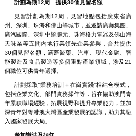
計劃為期
12
周
提供30個見習名額
見習計劃為期12周，見習地點包括廣東省廣
州、深圳、珠海和佛山等城市，並邀請廣藥集團、
廣汽國際、深圳中證鵬元、珠海格力電器及佛山海
天味業等五間內地行業領先企業參與，合共提供
30個見習名額，涵蓋醫藥、汽車、現代金融、智
能製造及食品製造等多個重點產業領域，涉及21
個職位可供青年選擇。
計劃採取“業務培訓＋在崗實踐”相結合模式，
包括企業文化、部門實務操作等，旨在協助澳門青
年累積職場經驗，拓展視野和提升專業能力，並加
深青年對粵港澳大灣區產業發展的認識，助力其融
入國家發展大局。
參加辦法及須知