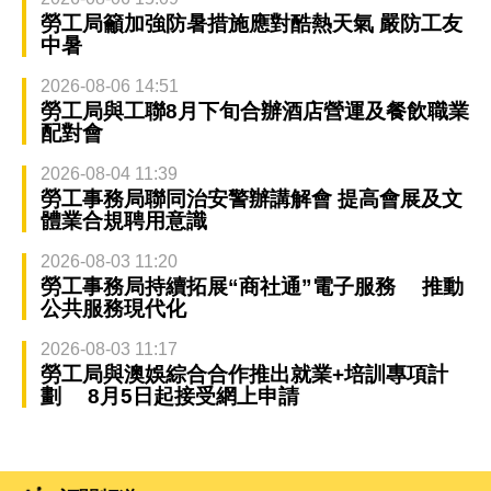
勞工局籲加強防暑措施應對酷熱天氣 嚴防工友
中暑
2026-08-06 14:51
勞工局與工聯8月下旬合辦酒店營運及餐飲職業
配對會
2026-08-04 11:39
勞工事務局聯同治安警辦講解會 提高會展及文
體業合規聘用意識
2026-08-03 11:20
勞工事務局持續拓展“商社通”電子服務 推動
公共服務現代化
2026-08-03 11:17
勞工局與澳娛綜合合作推出就業+培訓專項計
劃 8月5日起接受網上申請