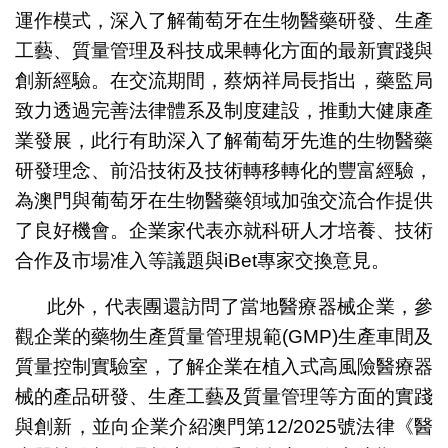
運作模式，深入了解葡萄牙在生物醫藥研發、生產
工藝、質量管理及科技成果轉化方面的最新實踐與
創新經驗。在交流期間，蔡炳祥局長指出，藥監局
致力透過完善法律體系及制度建設，推動大健康產
業發展，此行有助深入了解葡萄牙先進的生物醫藥
研發理念、前沿技術及技術轉移轉化的豐富經驗，
為澳門與葡萄牙在生物醫藥領域加強交流合作提供
了良好機會。企業家代表亦就科研人才培養、技術
合作及市場准入等議題與iBet專家交換意見。
此外，代表團還訪問了當地醫療器械企業，參
觀企業的藥物生產質量管理規範(GMP)生產車間及
質量控制實驗室，了解企業在植入式高風險醫療器
械的產品研發、生產工藝及質量管理等方面的實踐
與創新，並向企業介紹澳門第12/2025號法律《醫