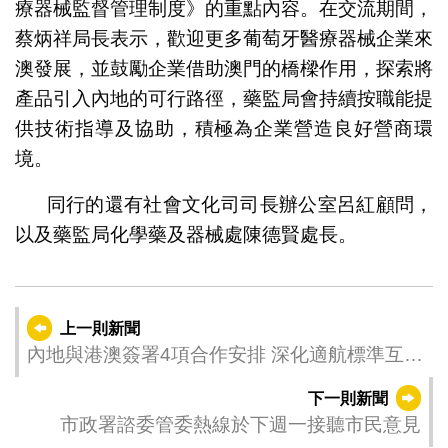
療器械監督管理制度》的重點內容。在交流期間，
蔡炳祥局長表示，歡迎更多葡萄牙醫療器械企業來
澳發展，並鼓勵企業借助澳門的橋樑作用，探索將
產品引入內地的可行路徑，藥監局會持續按職能提
供技術指導及協助，積極為企業營造良好營商環
境。
同行的還有社會文化司司長辦公室呂紅顧問，
以及藥監局化學藥及器械處陳德賢處長。
上一則新聞
內地與港澳簽署4項合作安排 深化適航標準互認
及C929審定合作
下一則新聞
市政署諮委管委熱線於下週一接聽市民意見