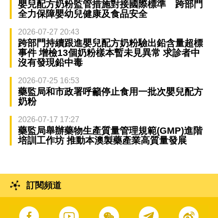
嬰兒配方奶粉監管措施對接國際標準 跨部門
全力保障嬰幼兒健康及食品安全
2026-07-27 20:43
跨部門持續跟進嬰兒配方奶粉驗出鉛含量超標
事件 增檢13個奶粉樣本暫未見異常 求診者中
沒有發現鉛中毒
2026-07-25 16:53
藥監局和市政署呼籲停止食用一批次嬰兒配方
奶粉
2026-07-17 17:27
藥監局舉辦藥物生產質量管理規範(GMP)進階
培訓工作坊 推動本澳製藥產業高質量發展
訂閱頻道