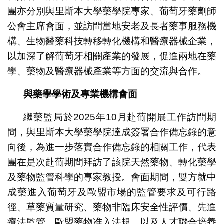
團亦分別與里斯本大學藥學院專家、葡萄牙藥劑師
公會主席會面，並訪問當地安老及長者藥事服務機
構、生物醫藥科技轉移轉化機構和醫療器械企業，
以加深了解葡萄牙相關產業的發展，促進兩地在藥
學、藥物及醫療器械產業等方面的交流與合作。
與藥學學術及專業機構會面
繼藥監局於2025年10月赴葡開展工作訪問期
間，與里斯本大學藥學院達成簽署合作備忘錄的意
向後，為進一步落實合作備忘錄的相關工作，代表
團在是次赴葡期間拜訪了該院天然藥物、轉化藥學
及藥物監管科學的專家教授。會面期間，雙方就中
成藥進入葡萄牙及歐盟市場的監管要求及可行路
徑、草藥質量研究、藥物非臨床安全性評價、先進
療法監管、歐盟藥物准入法規，以及人才聯合培養