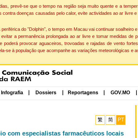
dias, prevê-se que o tempo na região seja muito quente e a temper
contra doenças causadas pelo calor, evite actividades ao ar livre e
eriférica do "Dolphin", o tempo em Macau vai continuar soalheiro 
evitar a permanência prolongada ao ar livre e tomar medidas de p
 poderá provocar aguaceiros, trovoadas e rajadas de vento fortes
apela-se à população que acompanhe as variações meteorológicas e a
Infografia
Dossiers
Reportagens
GOV.MO
繁
简
PT
bio com especialistas farmacêuticos locais