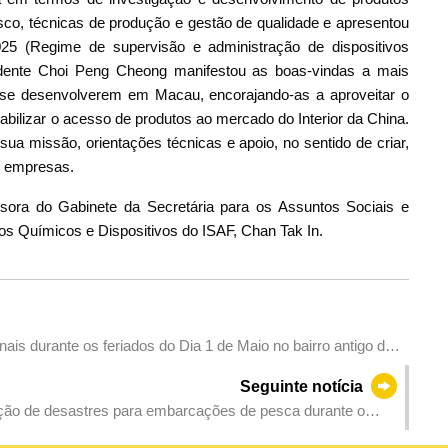
risco, técnicas de produção e gestão de qualidade e apresentou
025 (Regime de supervisão e administração de dispositivos
idente Choi Peng Cheong manifestou as boas-vindas a mais
 se desenvolverem em Macau, encorajando-as a aproveitar o
abilizar o acesso de produtos ao mercado do Interior da China.
ua missão, orientações técnicas e apoio, no sentido de criar,
s empresas.
sora do Gabinete da Secretária para os Assuntos Sociais e
os Químicos e Dispositivos do ISAF, Chan Tak In.
is durante os feriados do Dia 1 de Maio no bairro antigo da
Seguinte notícia
ção de desastres para embarcações de pesca durante o