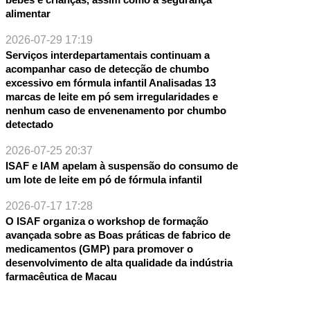
alimentar
2026-07-29 17:19
Serviços interdepartamentais continuam a
acompanhar caso de detecção de chumbo
excessivo em fórmula infantil Analisadas 13
marcas de leite em pó sem irregularidades e
nenhum caso de envenenamento por chumbo
detectado
2026-07-25 20:37
ISAF e IAM apelam à suspensão do consumo de
um lote de leite em pó de fórmula infantil
2026-07-17 17:28
O ISAF organiza o workshop de formação
avançada sobre as Boas práticas de fabrico de
medicamentos (GMP) para promover o
desenvolvimento de alta qualidade da indústria
farmacêutica de Macau