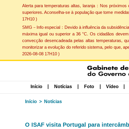
Alerta para temperaturas altas, laranja：Nos próximos 
superiores. Aconselha-se à população que tome medidas 
17H10 )
SMG－Info especial：Devido à influência da subsidência p
máxima igual ou superior a 36 °C. Os cidadãos devem 
convecção desencadeada pelas altas temperaturas, que
monitorizar a evolução do referido sistema, pelo que, 
2026-08-08 17H10 )
Início
Notícias
Foto
Vídeo
Início
Notícias
O ISAF visita Portugal para intercâm