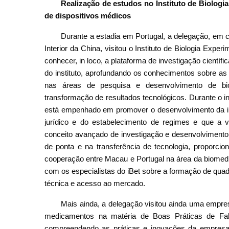
Realização de estudos no Instituto de Biologia
de dispositivos médicos
Durante a estadia em Portugal, a delegação, em
Interior da China, visitou o Instituto de Biologia Exp
conhecer, in loco, a plataforma de investigação cientí
do instituto, aprofundando os conhecimentos sobre as
nas áreas de pesquisa e desenvolvimento de bio
transformação de resultados tecnológicos. Durante o 
está empenhado em promover o desenvolvimento da i
jurídico e do estabelecimento de regimes e que a v
conceito avançado de investigação e desenvolvimento 
de ponta e na transferência de tecnologia, proporci
cooperação entre Macau e Portugal na área da biomedi
com os especialistas do iBet sobre a formação de quadr
técnica e acesso ao mercado.
Mais ainda, a delegação visitou ainda uma empres
medicamentos na matéria de Boas Práticas de Fabr
compreendendo as práticas e inovações da empresa