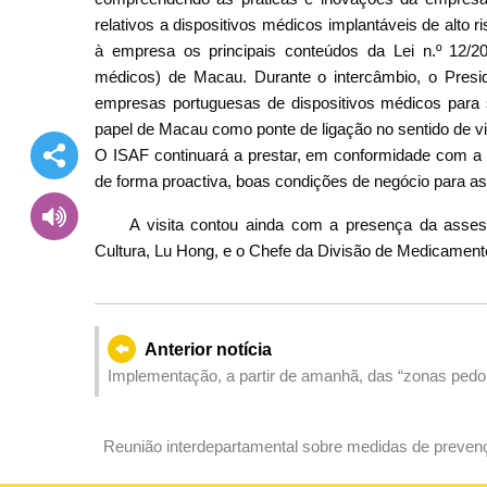
relativos a dispositivos médicos implantáveis de alto 
à empresa os principais conteúdos da Lei n.º 12/2
médicos) de Macau. Durante o intercâmbio, o Pres
empresas portuguesas de dispositivos médicos para
papel de Macau como ponte de ligação no sentido de vi
O ISAF continuará a prestar, em conformidade com a s
de forma proactiva, boas condições de negócio para a
A visita contou ainda com a presença da asses
Cultura, Lu Hong, e o Chefe da Divisão de Medicament
Anterior notícia
Implementação, a partir de amanhã, das “zonas pedona
Taipa e na Rua de Nossa Senhora do Amparo”
Reunião interdepartamental sobre medidas de preven
período de defeso