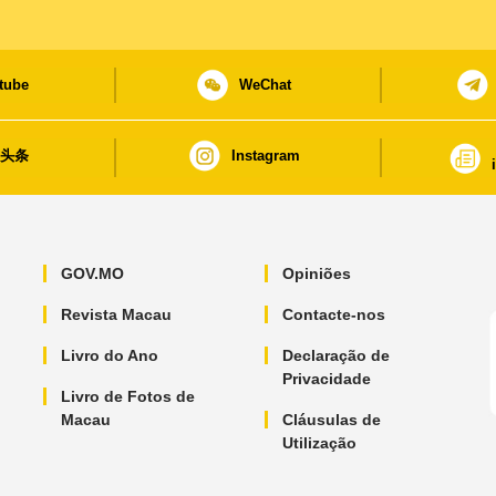
tube
WeChat
日头条
Instagram
GOV.MO
Opiniões
Revista Macau
Contacte-nos
Livro do Ano
Declaração de
Privacidade
Livro de Fotos de
Macau
Cláusulas de
Utilização