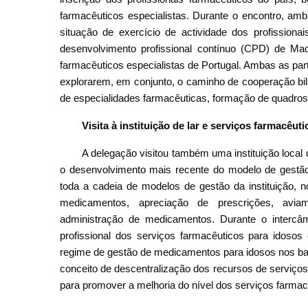
farmacêuticos especialistas. Durante o encontro, am
situação de exercício de actividade dos profissiona
desenvolvimento profissional contínuo (CPD) de M
farmacêuticos especialistas de Portugal. Ambas as pa
explorarem, em conjunto, o caminho de cooperação bil
de especialidades farmacêuticas, formação de quadros p
Visita à instituição de lar e serviços farmacêu
A delegação visitou também uma instituição local 
o desenvolvimento mais recente do modelo de gestã
toda a cadeia de modelos de gestão da instituição,
medicamentos, apreciação de prescrições, avia
administração de medicamentos. Durante o intercâm
profissional dos serviços farmacêuticos para idosos
regime de gestão de medicamentos para idosos nos bai
conceito de descentralização dos recursos de serviços
para promover a melhoria do nível dos serviços farma