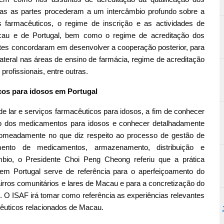
bas as partes procederam a um intercâmbio profundo sobre a
is farmacêuticos, o regime de inscrição e as actividades de
acau e de Portugal, bem como o regime de acreditação dos
rtes concordaram em desenvolver a cooperação posterior, para
ateral nas áreas de ensino de farmácia, regime de acreditação
rofissionais, entre outras.
ticos para idosos em Portugal
de lar e serviços farmacêuticos para idosos, a fim de conhecer
o dos medicamentos para idosos e conhecer detalhadamente
 nomeadamente no que diz respeito ao processo de gestão de
mento de medicamentos, armazenamento, distribuição e
bio, o Presidente Choi Peng Cheong referiu que a prática
 em Portugal serve de referência para o aperfeiçoamento do
rros comunitários e lares de Macau e para a concretização do
. O ISAF irá tomar como referência as experiências relevantes
cêuticos relacionados de Macau.