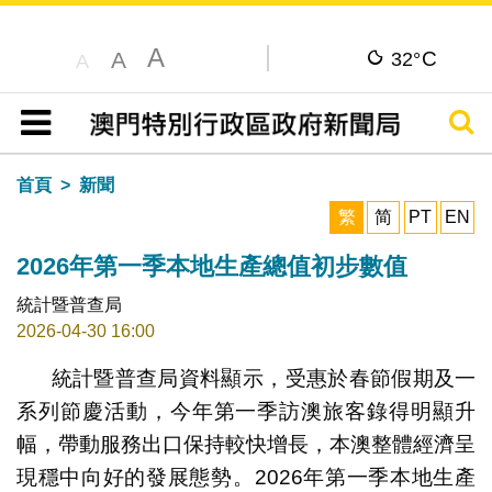
A
C
A
32°
A
搜尋
目錄
首頁
新聞
繁
简
PT
EN
2026年第一季本地生產總值初步數值
統計暨普查局
2026-04-30 16:00
統計暨普查局資料顯示，受惠於春節假期及一
系列節慶活動，今年第一季訪澳旅客錄得明顯升
幅，帶動服務出口保持較快增長，本澳整體經濟呈
現穩中向好的發展態勢。2026年第一季本地生產