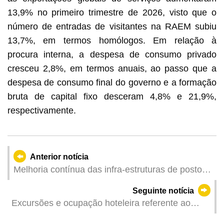
13,9% no primeiro trimestre de 2026, visto que o
número de entradas de visitantes na RAEM subiu
13,7%, em termos homólogos. Em relação à
procura interna, a despesa de consumo privado
cresceu 2,8%, em termos anuais, ao passo que a
despesa de consumo final do governo e a formação
bruta de capital fixo desceram 4,8% e 21,9%,
respectivamente.
Anterior notícia
Melhoria contínua das infra-estruturas de posto
fronteiriço para facilitar as deslocações
Seguinte notícia
transfronteiriças Nova zona de tomada de
Excursões e ocupação hoteleira referente ao
passageiros para automóveis ligeiros na
primeiro trimestre de 2026
plataforma do centro modal de transportes do