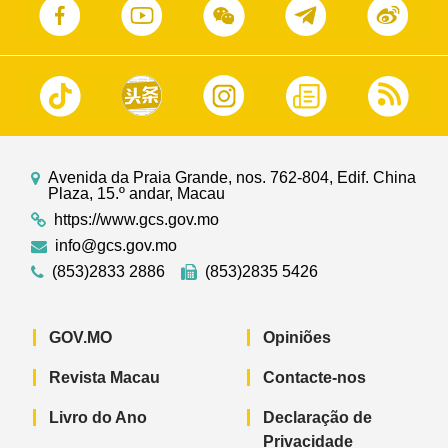
Avenida da Praia Grande, nos. 762-804, Edif. China
Plaza, 15.º andar, Macau
https://www.gcs.gov.mo
info@gcs.gov.mo
(853)2833 2886
(853)2835 5426
GOV.MO
Opiniões
Revista Macau
Contacte-nos
Livro do Ano
Declaração de
Privacidade