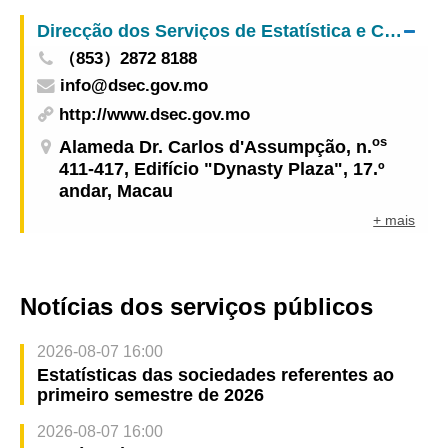
Posto Fronteiriço da Parte de Macau do Posto
Direcção dos Serviços de Estatística e Censos
Fronteiriço Hengqin
（853）2872 8188
info@dsec.gov.mo
http://www.dsec.gov.mo
os
Alameda Dr. Carlos d'Assumpção, n.
411-417, Edifício "Dynasty Plaza", 17.º
andar, Macau
+ mais
Notícias dos serviços públicos
2026-08-07 16:00
Estatísticas das sociedades referentes ao
primeiro semestre de 2026
2026-08-07 16:00