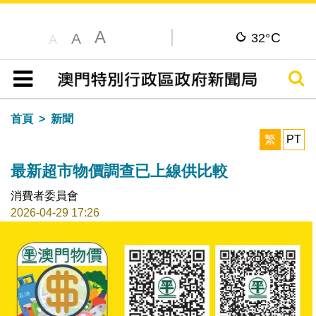
A
C
A
32°
A
搜尋
目錄
首頁
新聞
繁
PT
最新超市物價調查已上線供比較
消費者委員會
2026-04-29 17:26