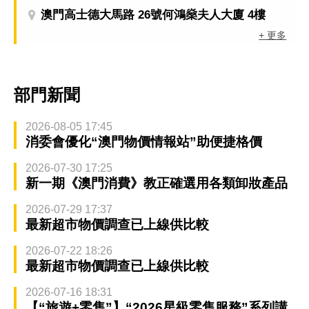
澳門高士德大馬路 26號何鴻燊夫人大廈 4樓
+ 更多
部門新聞
2026-08-05 17:45
消委會優化“澳門物價情報站”助便捷格價
2026-07-30 17:25
新一期《澳門消費》教正確選用各類卸妝產品
2026-07-29 17:37
最新超市物價調查已上線供比較
2026-07-22 18:26
最新超市物價調查已上線供比較
2026-07-16 18:31
【“旅遊+零售”】“2026星級零售服務”系列講