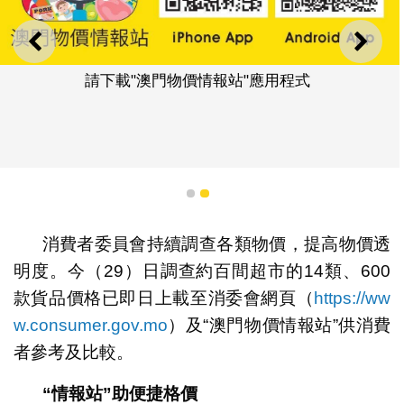
上一則
下一
請下載"澳門物價情報站"應用程式
1
2
消費者委員會持續調查各類物價，提高物價透
明度。今（29）日調查約百間超市的14類、600
款貨品價格已即日上載至消委會網頁（
https://ww
w.consumer.gov.mo
）及“澳門物價情報站”供消費
者參考及比較。
“情報站”助便捷格價