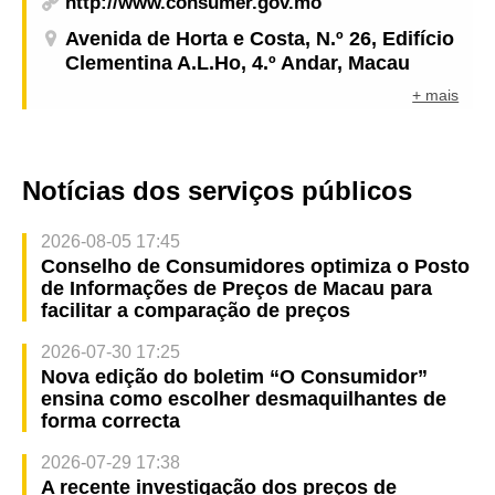
http://www.consumer.gov.mo
Avenida de Horta e Costa, N.º 26, Edifício
Clementina A.L.Ho, 4.º Andar, Macau
+ mais
Notícias dos serviços públicos
2026-08-05 17:45
Conselho de Consumidores optimiza o Posto
de Informações de Preços de Macau para
facilitar a comparação de preços
2026-07-30 17:25
Nova edição do boletim “O Consumidor”
ensina como escolher desmaquilhantes de
forma correcta
2026-07-29 17:38
A recente investigação dos preços de