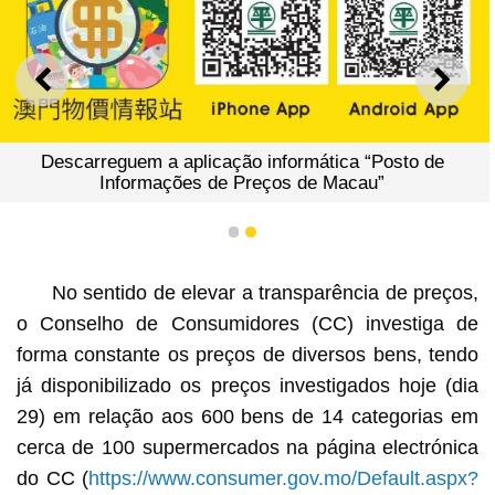
ANTERIOR
SEGU
Descarreguem a aplicação informática “Posto de
Informações de Preços de Macau”
1
2
No sentido de elevar a transparência de preços,
o Conselho de Consumidores (CC) investiga de
forma constante os preços de diversos bens, tendo
já disponibilizado os preços investigados hoje (dia
29) em relação aos 600 bens de 14 categorias em
cerca de 100 supermercados na página electrónica
do CC (
https://www.consumer.gov.mo/Default.aspx?