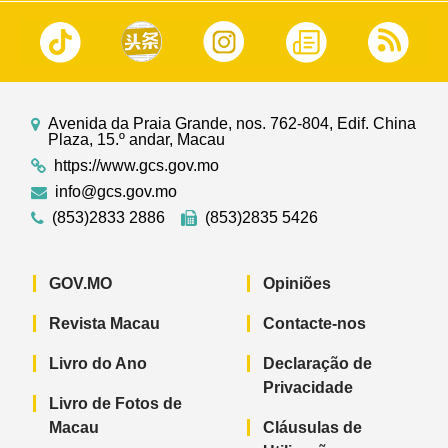
Avenida da Praia Grande, nos. 762-804, Edif. China
Plaza, 15.º andar, Macau
https://www.gcs.gov.mo
info@gcs.gov.mo
(853)2833 2886
(853)2835 5426
GOV.MO
Opiniões
Revista Macau
Contacte-nos
Livro do Ano
Declaração de
Privacidade
Livro de Fotos de
Macau
Cláusulas de