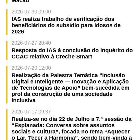
Macau
2026-07-30 09:00
IAS realiza trabalho de verificação dos
beneficiários do subsídio para idosos de
2026
2026-07-27 20:40
Resposta do IAS à conclusão do inquérito do
CCAC relativo à Creche Smart
2026-07-20 12:00
Realização da Palestra Temática “Inclusão
Digital e Inteligente — Inovação e Aplicação
de Tecnologias de Apoio” bem-sucedida em
prol da construção de uma sociedade
inclusiva
2026-07-17 09:37
Realiza-se no dia 22 de Julho a 7.ª sessão da
“Esplanada: Conversa sobre assuntos
sociais e cultura”, focada no tema “Aquecer
o Lar, Tecer a Harmonia”, sendo bem-vinda a