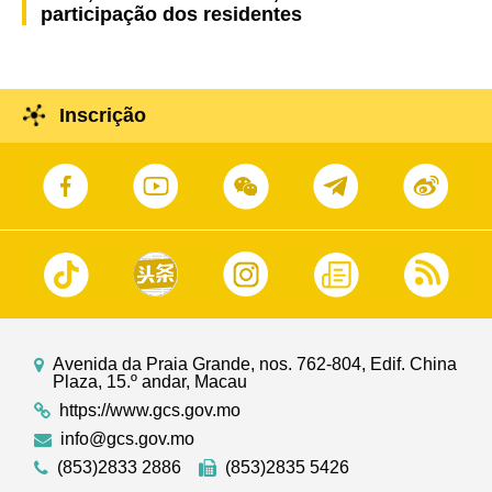
participação dos residentes
Inscrição
Avenida da Praia Grande, nos. 762-804, Edif. China
Plaza, 15.º andar, Macau
https://www.gcs.gov.mo
info@gcs.gov.mo
(853)2833 2886
(853)2835 5426