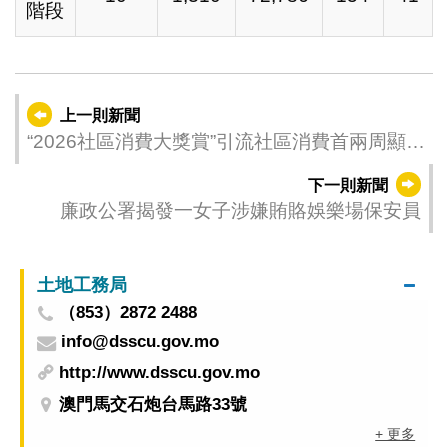
階段
上一則新聞
“2026社區消費大獎賞”引流社區消費首兩周顯成
效
下一則新聞
廉政公署揭發一女子涉嫌賄賂娛樂場保安員
土地工務局
（853）2872 2488
info@dsscu.gov.mo
http://www.dsscu.gov.mo
澳門馬交石炮台馬路33號
+ 更多