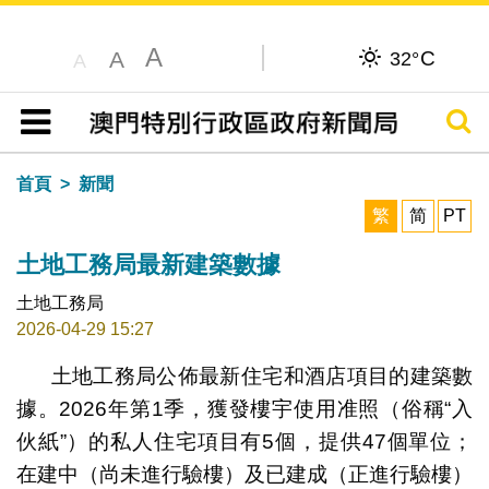
A
C
A
32°
A
搜尋
目錄
首頁
新聞
繁
简
PT
土地工務局最新建築數據
土地工務局
2026-04-29 15:27
土地工務局公佈最新住宅和酒店項目的建築數
據。2026年第1季，獲發樓宇使用准照（俗稱“入
伙紙”）的私人住宅項目有5個，提供47個單位；
在建中（尚未進行驗樓）及已建成（正進行驗樓）