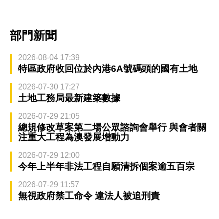
部門新聞
2026-08-04 17:39
特區政府收回位於內港6A號碼頭的國有土地
2026-07-30 17:27
土地工務局最新建築數據
2026-07-29 21:05
總規修改草案第二場公眾諮詢會舉行 與會者關
注重大工程為澳發展增動力
2026-07-29 12:00
今年上半年非法工程自願清拆個案逾五百宗
2026-07-29 11:57
無視政府禁工命令 違法人被追刑責