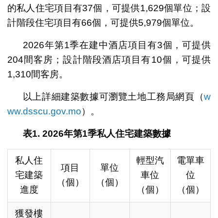
的私人住宅項目有37個，可提供1,629個單位；設
計階段住宅項目有66個，可提供5,979個單位。
2026年第1季在建中酒店項目有3個，可提供
204間客房；設計階段酒店項目有10個，可提供
1,310間客房。
以上詳細建築數據可瀏覽土地工務局網頁（
w
ww.dsscu.gov.mo
）。
表
1. 2026
年第
1
季私人住宅建築數據
私人住
輕型汽
電單車
項目
單位
宅建築
車位
位
（個）
（個）
進度
（個）
（個）
獲發樓