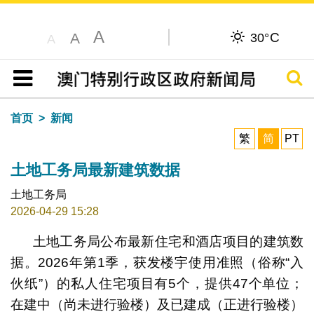
A
C
A
30°
A
搜寻
目录
首页
新闻
繁
简
PT
土地工务局最新建筑数据
土地工务局
2026-04-29 15:28
土地工务局公布最新住宅和酒店项目的建筑数
据。2026年第1季，获发楼宇使用准照（俗称“入
伙纸”）的私人住宅项目有5个，提供47个单位；
在建中（尚未进行验楼）及已建成（正进行验楼）