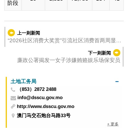
阶段
上一则新闻
“2026社区消费大奖赏”引流社区消费首两周显成
效
下一则新闻
廉政公署揭发一女子涉嫌贿赂娱乐场保安员
土地工务局
（853）2872 2488
info@dsscu.gov.mo
http://www.dsscu.gov.mo
澳门马交石炮台马路33号
+ 更多