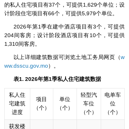
的私人住宅项目有37个，可提供1,629个单位；设
计阶段住宅项目有66个，可提供5,979个单位。
2026年第1季在建中酒店项目有3个，可提供
204间客房；设计阶段酒店项目有10个，可提供
1,310间客房。
以上详细建筑数据可浏览土地工务局网页（
w
ww.dsscu.gov.mo
）。
表
1. 2026
年第
1
季私人住宅建筑数据
私人住
轻型汽
电单车
项目
单位
宅建筑
车位
位
（个）
（个）
进度
（个）
（个）
获发楼