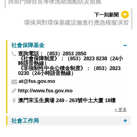
跨部門聯合宣導休漁期漁船防災措施
下一則新聞
環保局對環保基建設施進行應急模擬演習
社會保障基金
查詢電話：（853）2853 2850
《社會保障制度》：（853）2823 8238（24小
時語音熱線）
《非強制性中央公積金制度》：（853）2823
0230（24小時語音熱線）
at@fss.gov.mo
http://www.fss.gov.mo
澳門宋玉生廣場 249 - 263號中土大廈 18樓
+ 更多
社會工作局