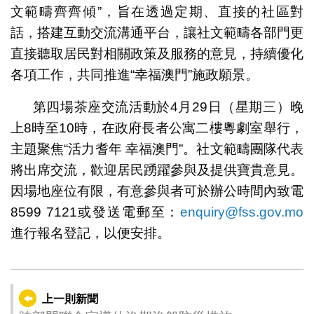
文範疇齊齊傾”，旨在透過定期、直接的社區對
話，搭建互動交流溝通平台，讓社文範疇各部門更
直接聽取居民對相關政策及服務的意見，持續優化
各項工作，共同推進“幸福澳門”施政願景。
第四場茶座交流活動於4月29日（星期三）晚
上8時至10時，在政府長者公寓二樓粵劇室舉行，
主題聚焦“活力耆年 幸福澳門”。社文範疇團隊代表
將出席交流，歡迎居民踴躍參與及提供寶貴意見。
因場地座位有限，有意參與者可於辦公時間內致電
8599 7121或發送電郵至：
enquiry@fss.gov.mo
進行報名登記，以便安排。
上一則新聞