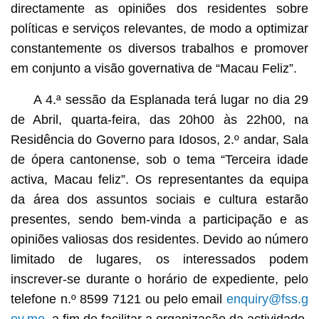
directamente as opiniões dos residentes sobre
políticas e serviços relevantes, de modo a optimizar
constantemente os diversos trabalhos e promover
em conjunto a visão governativa de “Macau Feliz”.
A 4.ª sessão da Esplanada terá lugar no dia 29
de Abril, quarta-feira, das 20h00 às 22h00, na
Residência do Governo para Idosos, 2.º andar, Sala
de ópera cantonense, sob o tema “Terceira idade
activa, Macau feliz”. Os representantes da equipa
da área dos assuntos sociais e cultura estarão
presentes, sendo bem-vinda a participação e as
opiniões valiosas dos residentes. Devido ao número
limitado de lugares, os interessados ​​podem
inscrever-se durante o horário de expediente, pelo
telefone n.º 8599 7121 ou pelo email
enquiry@fss.g
ov.mo
, a fim de facilitar a organização da actividade.