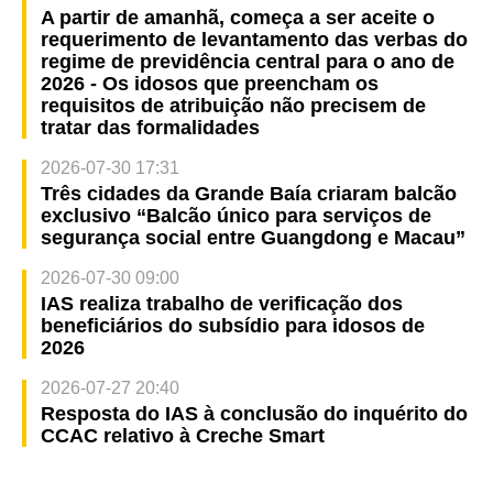
A partir de amanhã, começa a ser aceite o
requerimento de levantamento das verbas do
regime de previdência central para o ano de
2026 - Os idosos que preencham os
requisitos de atribuição não precisem de
tratar das formalidades
2026-07-30 17:31
Três cidades da Grande Baía criaram balcão
exclusivo “Balcão único para serviços de
segurança social entre Guangdong e Macau”
2026-07-30 09:00
IAS realiza trabalho de verificação dos
beneficiários do subsídio para idosos de
2026
2026-07-27 20:40
Resposta do IAS à conclusão do inquérito do
CCAC relativo à Creche Smart