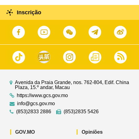
Inscrição
Avenida da Praia Grande, nos. 762-804, Edif. China
Plaza, 15.º andar, Macau
https://www.gcs.gov.mo
info@gcs.gov.mo
(853)2833 2886
(853)2835 5426
GOV.MO
Opiniões