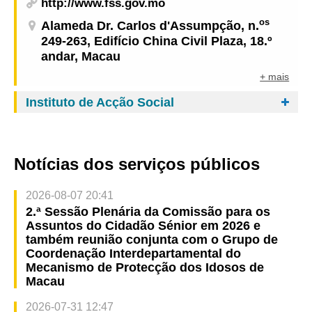
http://www.fss.gov.mo
os
Alameda Dr. Carlos d'Assumpção, n.
249-263, Edifício China Civil Plaza, 18.º
andar, Macau
+ mais
Instituto de Acção Social
Notícias dos serviços públicos
2026-08-07 20:41
2.ª Sessão Plenária da Comissão para os
Assuntos do Cidadão Sénior em 2026 e
também reunião conjunta com o Grupo de
Coordenação Interdepartamental do
Mecanismo de Protecção dos Idosos de
Macau
2026-07-31 12:47