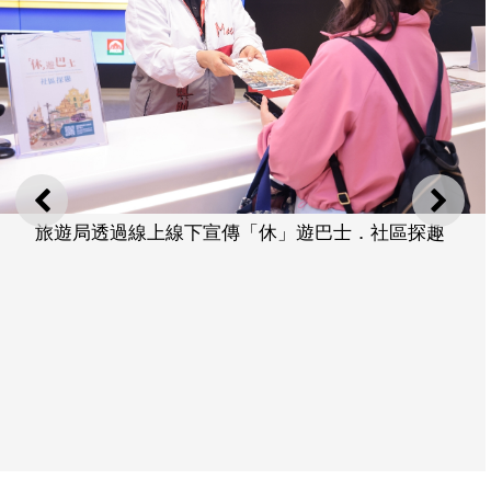
上一則
下一
旅遊局透過線上線下宣傳「休」遊巴士．社區探趣