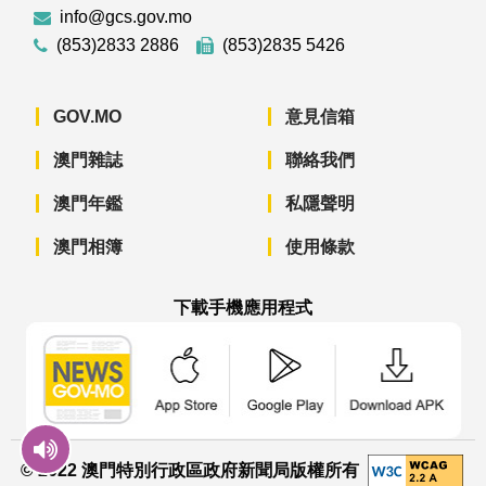
info@gcs.gov.mo
(853)2833 2886
(853)2835 5426
GOV.MO
意見信箱
澳門雜誌
聯絡我們
澳門年鑑
私隱聲明
澳門相簿
使用條款
下載手機應用程式
澳門政府新聞 APP - App Store 下載
澳門政府新聞 APP - Googl
澳門政府新聞 
© 2022 澳門特別行政區政府新聞局版權所有