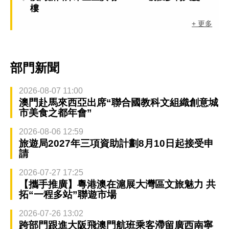
樓
+ 更多
部門新聞
2026-08-07 11:00
澳門赴馬來西亞出席“聯合國教科文組織創意城
市美食之都年會”
2026-08-06 12:59
旅遊局2027年三項資助計劃8月10日起接受申
請
2026-07-27 17:25
【攜手推廣】粵港澳在滬展大灣區文旅魅力 共
拓“一程多站”聯遊市場
2026-07-26 13:02
跨部門跟進大阪飛澳門航班乘客滯留廣西南寧