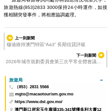
旅遊熱線(853)2833 3000保持24小時運作，如接
獲相關突發事件，將相應協調處理。
上一則新聞
穆迪維持澳門特區“Aa3” 長期信貸評級
下一則新聞
2026年城市規劃委員會第三次平常全體會議安
排
旅遊局
（853）2831 5566
mgto@macaotourism.gov.mo
https://www.dst.gov.mo/
澳門新口岸宋玉生廣場335-341號獲多利大廈12