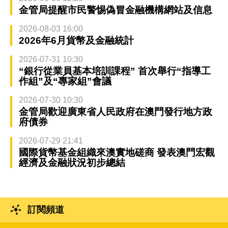
金管局提醒市民警惕偽冒金融機構網站及信息
2026-08-03 16:00
2026年6月貨幣及金融統計
2026-07-31 10:30
“銀行從業員基本培訓課程” 首次舉行“指導工
作組”及“專家組”會議
2026-07-30 10:30
金管局歡迎廣東省人民政府在澳門發行地方政
府債券
2026-07-29 21:41
國際貨幣基金組織來澳實地磋商 發表澳門宏觀
經濟及金融狀況初步總結
訂閱頻道