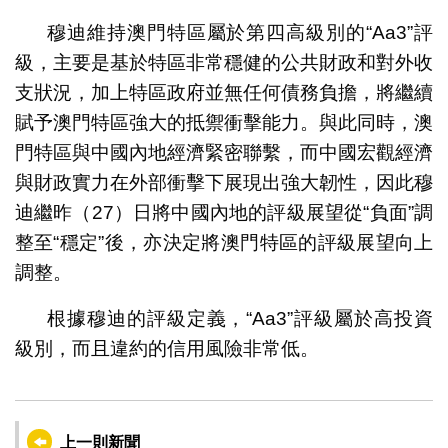
穆迪維持澳門特區屬於第四高級別的“Aa3”評
級，主要是基於特區非常穩健的公共財政和對外收
支狀況，加上特區政府並無任何債務負擔，將繼續
賦予澳門特區強大的抵禦衝擊能力。與此同時，澳
門特區與中國內地經濟緊密聯繫，而中國宏觀經濟
與財政實力在外部衝擊下展現出強大韌性，因此穆
迪繼昨（27）日將中國內地的評級展望從“負面”調
整至“穩定”後，亦決定將澳門特區的評級展望向上
調整。
根據穆迪的評級定義，“Aa3”評級屬於高投資
級別，而且違約的信用風險非常低。
上一則新聞