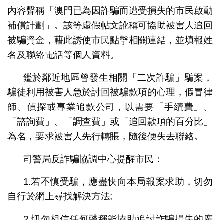
內容聲稱「澳門已為因詐騙而遭受損失的市民啟動
補償計劃」。該等虛假帖文訛稱可協助被害人追回
被騙資金，藉此誘使市民點擊相關連結，並填報姓
名及聯絡電話等個人資料。
鑑於鄰近地區曾發生相關「二次詐騙」騙案，
騙徒利用被害人急於討回被騙款項的心理，假冒律
師、偵探或專業追款公司，以需要「手續費」、
「諮詢費」、「調查費」或「追回款項的百分比」
為名，要求被害人先行轉賬，隨後便失去聯絡。
司警局反詐騙協調中心提醒市民：
1.若不慎受騙，應盡快向本局報案求助，切勿
自行於網上尋找解決方法;
2.切勿相信任何聲稱能協助追討詐騙損失的廣