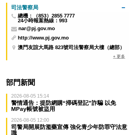
司法警察局
總機：（853）2855 7777
24小時報案熱線：993
nar@pj.gov.mo
http://www.pj.gov.mo
澳門友誼大馬路 823號司法警察局大樓（總部）
+ 更多
部門新聞
2026-08-05 15:14
警情通告：提防網購“掃碼登記”詐騙 以免
MPay帳號被盜用
2026-08-05 12:00
司警局開展防濫藥宣傳 強化青少年防罪守法意
識