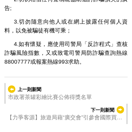
告;
3.切勿隨意向他人或在網上披露任何個人資
料，以免被騙徒有機可乘；
4.如有懷疑，應使用司警局「反詐程式」查核
詐騙風險指數，又或致電司警局防詐騙查詢熱線
88007777或報案熱線993求助。
上一則新聞
市政署茶罐彩繪比賽公佈得獎名單
下一則新聞
【力爭客源】旅遊局藉“廣交會”引參會國際買家
延伸行程到澳門旅遊