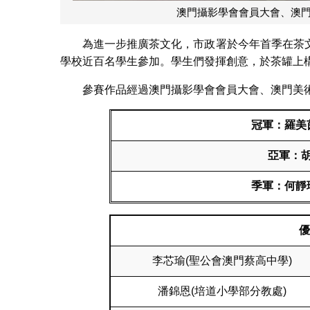
澳門攝影學會會員大會、澳
為進一步推廣茶文化，市政署於今年首季在茶
學校近百名學生參加。學生們發揮創意，於茶罐上
參賽作品經過澳門攝影學會會員大會、澳門美
冠軍：羅美
亞軍：胡
季軍：何靜
優
李芯瑜(聖公會澳門蔡高中學)
潘錦恩(培道小學部分教處)