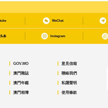
tube
WeChat
日头条
Instagram
GOV.MO
意見信箱
澳門雜誌
聯絡我們
澳門年鑑
私隱聲明
澳門相簿
使用條款