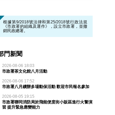
根據第9/2018號法律和第25/2018號行政法規
《市政署的組織及運作》，設立市政署，並撤
銷民政總署。
部門新聞
2026-08-06 18:03
市政署茶文化館八月活動
2026-08-06 17:52
市政署八月續辦多場動保活動 歡迎市民報名參加
2026-08-05 19:15
市政署聯同消防局於飛能便度街小販區進行火警演
習 提升緊急應變能力