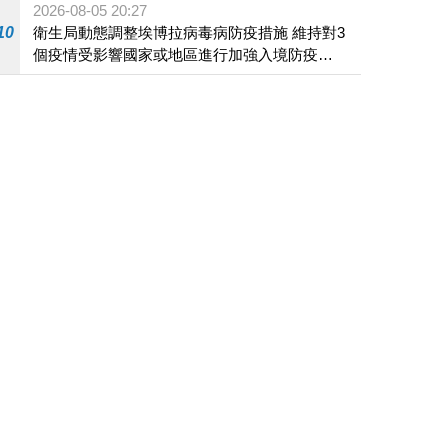
2026-08-05 20:27
10
衛生局動態調整埃博拉病毒病防疫措施 維持對3
個疫情受影響國家或地區進行加強入境防疫措
施