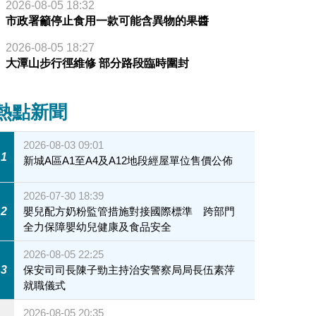
2026-08-05 18:32
市政署籲停止食用一款可能含異物的果醬
2026-08-05 18:27
大潭山步行徑維修 部分路段臨時圍封
熱點新聞
2026-08-03 09:01
1
新城A區A1至A4及A12地段經屋單位售價公佈
2026-07-30 18:39
2
嬰兒配方奶粉監管措施對接國際標準 跨部門
全力保障嬰幼兒健康及食品安全
2026-08-05 22:25
3
保安司司長陳子勁主持治安警察局局長伍素萍
就職儀式
2026-08-05 20:35