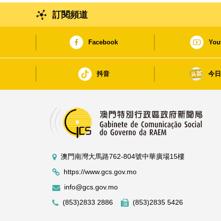
訂閱頻道
Facebook
You
抖音
今
澳門南灣大馬路762-804號中華廣場15樓
https://www.gcs.gov.mo
info@gcs.gov.mo
(853)2833 2886
(853)2835 5426