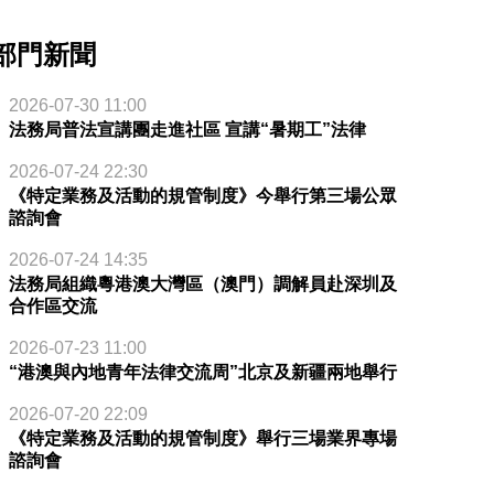
部門新聞
2026-07-30 11:00
法務局普法宣講團走進社區 宣講“暑期工”法律
2026-07-24 22:30
《特定業務及活動的規管制度》今舉行第三場公眾
諮詢會
2026-07-24 14:35
法務局組織粵港澳大灣區（澳門）調解員赴深圳及
合作區交流
2026-07-23 11:00
“港澳與內地青年法律交流周”北京及新疆兩地舉行
2026-07-20 22:09
《特定業務及活動的規管制度》舉行三場業界專場
諮詢會