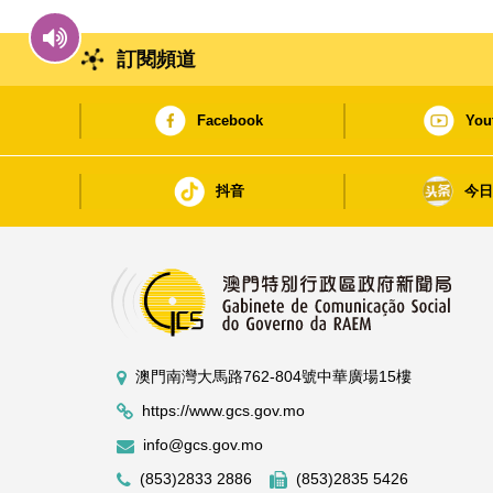
訂閱頻道
Facebook
You
抖音
今
澳門南灣大馬路762-804號中華廣場15樓
https://www.gcs.gov.mo
info@gcs.gov.mo
(853)2833 2886
(853)2835 5426