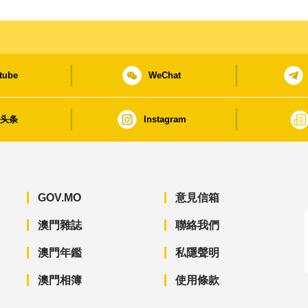
tube
WeChat
日头条
Instagram
GOV.MO
意見信箱
澳門雜誌
聯絡我們
澳門年鑑
私隱聲明
澳門相簿
使用條款