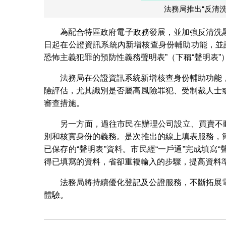
法務局推出“反清
為配合特區政府電子政務發展，並加強反清洗黑
日起在公證資訊系統內新增核查身份輔助功能，並計
恐怖主義犯罪的預防性義務聲明表”（下稱“聲明表”
法務局在公證資訊系統新增核查身份輔助功能
險評估，尤其識別是否屬高風險罪犯、受制裁人士
審查措施。
另一方面，過往市民在辦理公司設立、買賣不
別和核實身份的義務。是次推出的線上填表服務，
已保存的“聲明表”資料。市民經“一戶通”完成填寫
得已填寫的資料，省卻重複輸入的步驟，提高資料
法務局將持續優化登記及公證服務，不斷拓展
體驗。