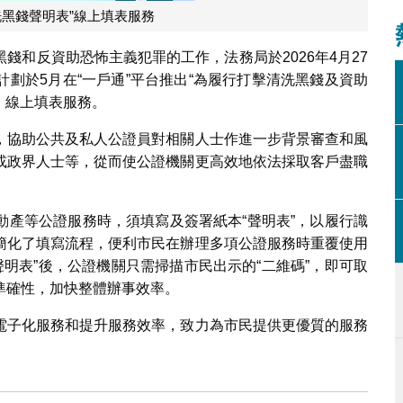
洗黑錢聲明表”線上填表服務
錢和反資助恐怖主義犯罪的工作，法務局於2026年4月27
劃於5月在“一戶通”平台推出“為履行打擊清洗黑錢及資助
）線上填表服務。
，協助公共及私人公證員對相關人士作進一步背景審查和風
或政界人士等，從而使公證機關更高效地依法採取客戶盡職
動產等公證服務時，須填寫及簽署紙本“聲明表”，以履行識
簡化了填寫流程，便利市民在辦理多項公證服務時重覆使用
“聲明表”後，公證機關只需掃描市民出示的“二維碼”，即可取
準確性，加快整體辦事效率。
電子化服務和提升服務效率，致力為市民提供更優質的服務