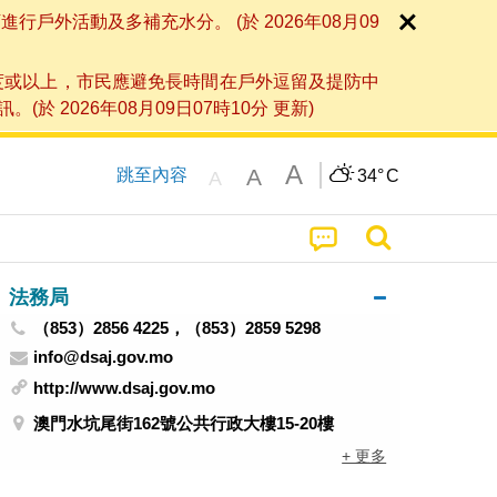
外活動及多補充水分。 (於 2026年08月09
度或以上，市民應避免長時間在戶外逗留及提防中
026年08月09日07時10分 更新)
A
A
跳至內容
34°
C
A
法務局
（853）2856 4225，（853）2859 5298
info@dsaj.gov.mo
http://www.dsaj.gov.mo
澳門水坑尾街162號公共行政大樓15-20樓
+ 更多