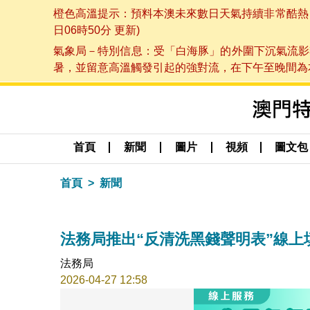
橙色高溫提示：預料本澳未來數日天氣持續非常酷熱，最
日06時50分 更新)
氣象局－特別信息：受「白海豚」的外圍下沉氣流影
暑，並留意高溫觸發引起的強對流，在下午至晚間為本澳
首頁
新聞
圖片
視頻
圖文包
首頁
新聞
法務局推出“反清洗黑錢聲明表”線上
法務局
2026-04-27 12:58