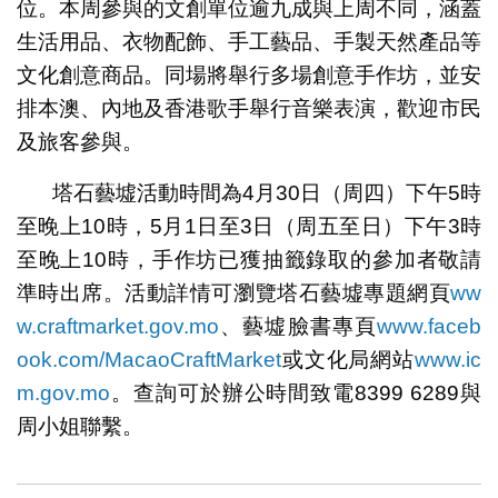
位。本周參與的文創單位逾九成與上周不同，涵蓋
生活用品、衣物配飾、手工藝品、手製天然產品等
文化創意商品。同場將舉行多場創意手作坊，並安
排本澳、內地及香港歌手舉行音樂表演，歡迎市民
及旅客參與。
塔石藝墟活動時間為4月30日（周四）下午5時
至晚上10時，5月1日至3日（周五至日）下午3時
至晚上10時，手作坊已獲抽籤錄取的參加者敬請
準時出席。活動詳情可瀏覽塔石藝墟專題網頁
ww
w.craftmarket.gov.mo
、藝墟臉書專頁
www.faceb
ook.com/MacaoCraftMarket
或文化局網站
www.ic
m.gov.mo
。查詢可於辦公時間致電8399 6289與
周小姐聯繫。