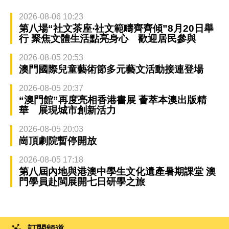
2026-08-06 10:23
第八場“社文茶座‧社文範疇齊齊傾”8月20日舉
行 聚焦文體生活點亮身心 歡迎居民參與
2026-08-05 20:53
澳門國際兒童藝術節多元藝文活動接連登場
2026-08-05 20:37
“澳門館”再度亮相香港書展 薈萃本澳出版精
華 展現城市創新活力
2026-08-05 20:03
崗頂劇院暫停開放
2026-08-05 17:18
第八屆內地與港澳中學生文化遺產暑期課堂 澳
門學員赴閩展開七日研學之旅