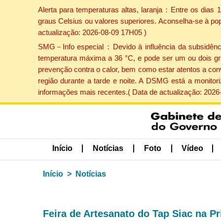
Alerta para temperaturas altas, laranja：Entre os dias
graus Celsius ou valores superiores. Aconselha-se à po
actualização: 2026-08-09 17H05 )
SMG－Info especial：Devido à influência da subsidência 
temperatura máxima a 36 °C, e pode ser um ou dois gr
prevenção contra o calor, bem como estar atentos a con
região durante a tarde e noite. A DSMG está a monitor
informações mais recentes.( Data de actualização: 2026
Início
Notícias
Foto
Vídeo
Início
Notícias
Feira de Artesanato do Tap Siac na 