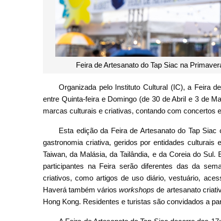
Feira de Artesanato do Tap Siac na Primave
Organizada pelo Instituto Cultural (IC), a Feira 
entre Quinta-feira e Domingo (de 30 de Abril e 3 de 
marcas culturais e criativas, contando com concertos 
Esta edição da Feira de Artesanato do Tap Sia
gastronomia criativa, geridos por entidades culturais
Taiwan, da Malásia, da Tailândia, e da Coreia do Sul.
participantes na Feira serão diferentes das da sem
criativos, como artigos de uso diário, vestuário, aces
Haverá também vários
workshops
de artesanato criati
Hong Kong. Residentes e turistas são convidados a part