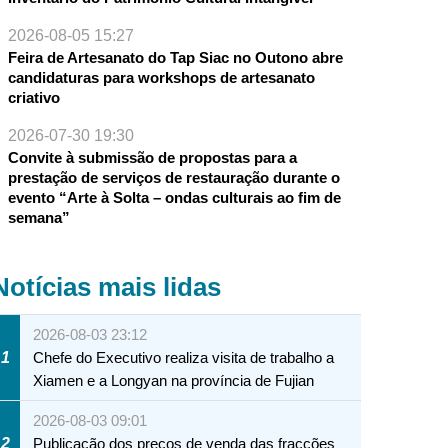
2026-08-05 15:27
Feira de Artesanato do Tap Siac no Outono abre
candidaturas para workshops de artesanato
criativo
2026-07-30 19:30
Convite à submissão de propostas para a
prestação de serviços de restauração durante o
evento “Arte à Solta – ondas culturais ao fim de
semana”
Notícias mais lidas
2026-08-03 23:12
1
Chefe do Executivo realiza visita de trabalho a
Xiamen e a Longyan na província de Fujian
2026-08-03 09:01
2
Publicação dos preços de venda das fracções