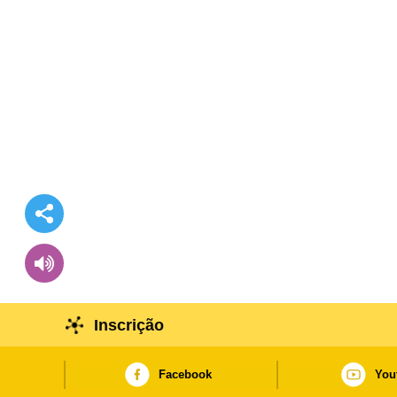
Inscrição
Facebook
You