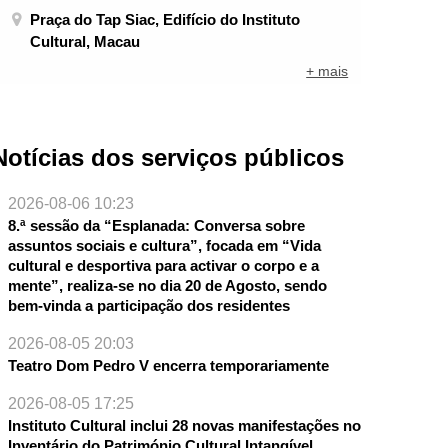
Praça do Tap Siac, Edifício do Instituto
Cultural, Macau
+ mais
Notícias dos serviços públicos
2026-08-06 10:23
8.ª sessão da “Esplanada: Conversa sobre
assuntos sociais e cultura”, focada em “Vida
cultural e desportiva para activar o corpo e a
mente”, realiza-se no dia 20 de Agosto, sendo
bem-vinda a participação dos residentes
2026-08-05 20:03
Teatro Dom Pedro V encerra temporariamente
2026-08-05 17:25
Instituto Cultural inclui 28 novas manifestações no
Inventário do Património Cultural Intangível