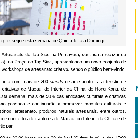
ra prossegue esta semana de Quinta-feira a Domingo
de Artesanato do Tap Siac na Primavera, continua a realizar-se
Maio), na Praça do Tap Siac, apresentando um novo conjunto de
e workshops de artesanato criativo, sendo o público bem-vindo.
c conta com mais de 200
stands
de artesanato característico e
 e criativas de Macau, do Interior da China, de Hong Kong, de
 Esta semana, mais de 90% das entidades culturais e criativas
ana passada e continuarão a promover produtos culturais e
sórios, artesanato, produtos naturais artesanais, entre outros.
vo e concertos de cantores de Macau, do Interior da China e de
icipar.