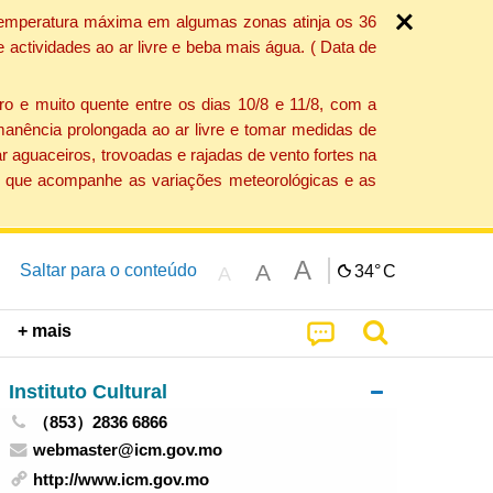
a temperatura máxima em algumas zonas atinja os 36
actividades ao ar livre e beba mais água. ( Data de
o e muito quente entre os dias 10/8 e 11/8, com a
anência prolongada ao ar livre e tomar medidas de
 aguaceiros, trovoadas e rajadas de vento fortes na
ção que acompanhe as variações meteorológicas e as
A
A
Saltar para o conteúdo
34°
C
A
+ mais
Instituto Cultural
（853）2836 6866
webmaster@icm.gov.mo
http://www.icm.gov.mo