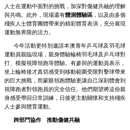
人士在運動中面對的挑戰，加深對傷健共融的理解
與共鳴。此外，現場還有
體測體驗區
，以及由多個
殘疾人士體育團體帶來的精彩體育表演，充分展現
運動無界限的活力。
今年活動更特別邀請本澳青年乒乓球及羽毛球
運動員親臨現場，親身體驗輪椅羽毛球及乒乓球對
打、模擬視障領跑等體驗。有參與的運動員表示，
坐上輪椅後才真切感受到移動範圍受限對擊球帶來
的巨大挑戰，而蒙眼領跑體驗更讓自己深刻體會到
視障跑者對領跑員的完全信任。他們期望將這份親
身感受帶回日常訓練，日後更主動關懷和支持殘疾
人士參與體育運動。
跨部門協作 推動傷健共融