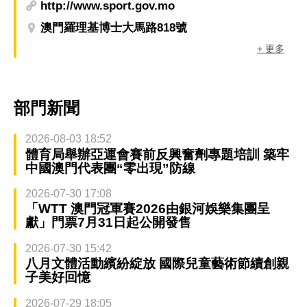
http://www.sport.gov.mo
澳門羅理基博士大馬路818號
+ 更多
部門新聞
2026-08-03 18:52
體育局舉辦亞運會賽前反興奮劑專題培訓 築牢
中國澳門代表團“零出現”防線
2026-07-30 17:08
「WTT 澳門冠軍賽2026由銀河娛樂集團呈
獻」門票7月31日起公開發售
2026-07-30 15:42
八月文體活動繽紛綻放 國際兒童藝術節續創親
子美好回憶
2026-07-29 18:05