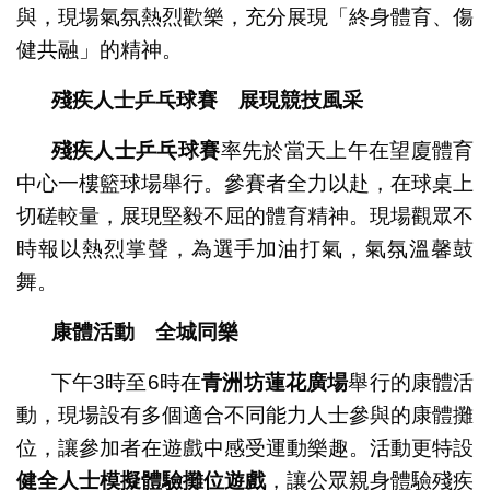
與，現場氣氛熱烈歡樂，充分展現「終身體育、傷
健共融」的精神。
殘疾人士乒乓球賽 展現競技風采
殘疾人士乒乓球賽
率先於當天上午在望廈體育
中心一樓籃球場舉行。參賽者全力以赴，在球桌上
切磋較量，展現堅毅不屈的體育精神。現場觀眾不
時報以熱烈掌聲，為選手加油打氣，氣氛溫馨鼓
舞。
康體活動 全城同樂
下午3時至6時在
青洲坊蓮花廣場
舉行的康體活
動，現場設有多個適合不同能力人士參與的康體攤
位，讓參加者在遊戲中感受運動樂趣。活動更特設
健全人士模擬體驗攤位遊戲
，讓公眾親身體驗殘疾