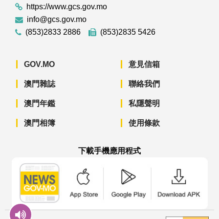
https://www.gcs.gov.mo
info@gcs.gov.mo
(853)2833 2886
(853)2835 5426
GOV.MO
意見信箱
澳門雜誌
聯絡我們
澳門年鑑
私隱聲明
澳門相簿
使用條款
下載手機應用程式
澳門政府新聞 APP - App Store 下載
澳門政府新聞 APP - Googl
澳門政府新聞 