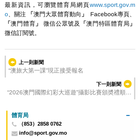
最新資訊，可瀏覽體育局網頁
www.sport.gov.m
o
、關注
「
澳門大眾體育動向
」
Facebook專頁、
「
澳門體育
」
微信公眾號及
「
澳門特區體育局
」
微信訂閱號。
上一則新聞
“澳旅大第一課”現正接受報名
下一則新聞
“2026澳門國際幻彩大巡遊”攝影比賽頒奬禮順利
舉辦
體育局
（853）2858 0762
info@sport.gov.mo