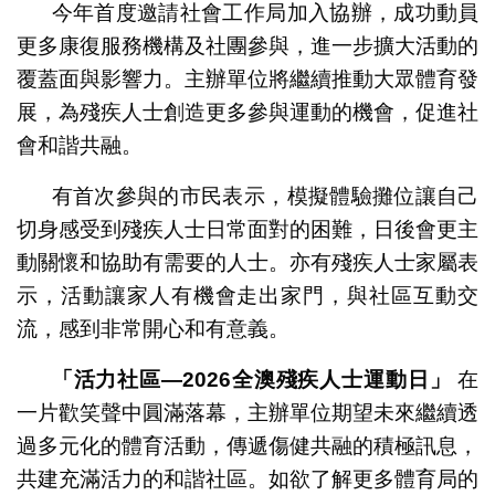
今年首度邀請社會工作局加入協辦，成功動員
更多康復服務機構及社團參與，進一步擴大活動的
覆蓋面與影響力。主辦單位將繼續推動大眾體育發
展，為殘疾人士創造更多參與運動的機會，促進社
會和諧共融。
有首次參與的市民表示，模擬體驗攤位讓自己
切身感受到殘疾人士日常面對的困難，日後會更主
動關懷和協助有需要的人士。亦有殘疾人士家屬表
示，活動讓家人有機會走出家門，與社區互動交
流，感到非常開心和有意義。
「活力社區
—2026
全澳殘疾人士運動日」
在
一片歡笑聲中圓滿落幕，主辦單位期望未來繼續透
過多元化的體育活動，傳遞傷健共融的積極訊息，
共建充滿活力的和諧社區。如欲了解更多體育局的