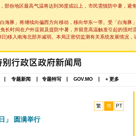
部份地区最高气温将达到36度或以上，市民需慎防中暑，避免在烈
白海豚」将继续向偏西方向移动，移向华东一带。受「白海豚
避免长时间在户外逗留及提防中暑，并留意高温触发引起的强对
8日)移入南海北部并减弱。本局正密切监测有关系统发展情况，请市
专题新闻
专题特写
GOV.MO
+ 更多
繁
简
PT
日」 圆满举行