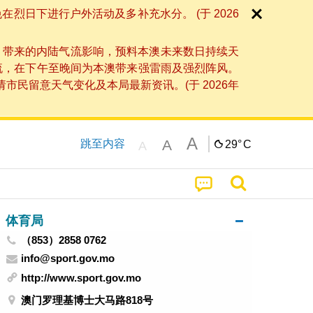
日下进行户外活动及多补充水分。 (于 2026
」带来的内陆气流影响，预料本澳未来数日持续天
流，在下午至晚间为本澳带来强雷雨及强烈阵风。
民留意天气变化及本局最新资讯。(于 2026年
A
A
跳至内容
29°
C
A
体育局
（853）2858 0762
info@sport.gov.mo
http://www.sport.gov.mo
澳门罗理基博士大马路818号