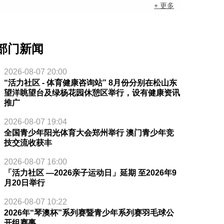
+ 更多
部门新闻
2026-08-07 20:00
“活力社区 - 体育健康咨询站” 8月份分别在松山东
望洋眺望台及绿杨花园休憩区举行，设有健康资讯
推广
2026-08-07 19:04
全国青少年阳光体育大会郑州举行 澳门青少年竞
技交流收获丰
2026-08-07 16:00
「活力社区 —2026亲子运动日」延期 至2026年9
月20日举行
2026-08-07 10:22
2026年“琴澳杯”系列赛暨青少年系列赛羽毛球公
开组赛事