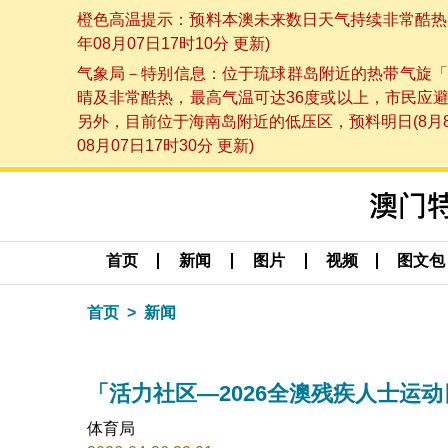
橙色高温提示：预料本澳未来数日天气持续非常酷热，
年08月07日17时10分 更新)
气象局－特别信息：位于琉球群岛附近的热带气旋「
晴及非常酷热，最高气温可达36度或以上，市民应
另外，目前位于海南岛附近的低压区，预料明日(8月
08月07日17时30分 更新)
首页
新闻
图片
视频
图文包
首页
新闻
「活力社区—2026全澳残疾人士运动
体育局