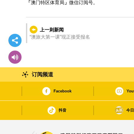
「
澳门特区体育局
」
微信订阅号。
上一则新闻
“澳旅大第一课”现正接受报名
订阅频道
Facebook
You
抖音
今